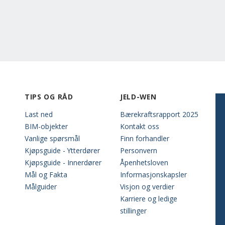
TIPS OG RÅD
JELD-WEN
Last ned
Bærekraftsrapport 2025
BIM-objekter
Kontakt oss
Vanlige spørsmål
Finn forhandler
Kjøpsguide - Ytterdører
Personvern
Kjøpsguide - Innerdører
Åpenhetsloven
Mål og Fakta
Informasjonskapsler
Målguider
Visjon og verdier
Karriere og ledige
stillinger