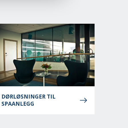
DØRLØSNINGER TIL
SPAANLEGG