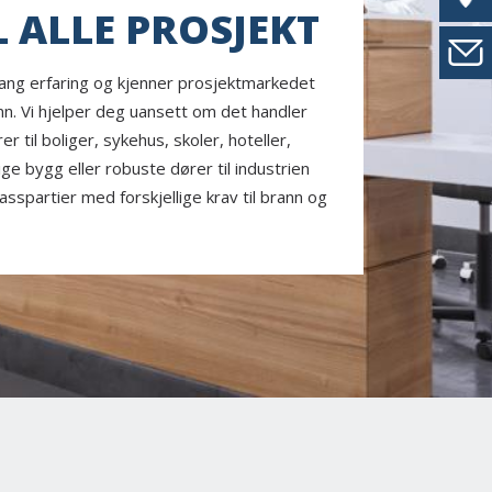
L ALLE PROSJEKT
 lang erfaring og kjenner prosjektmarkedet
inn. Vi hjelper deg uansett om det handler
r til boliger, sykehus, skoler, hoteller,
ige bygg eller robuste dører til industrien
lasspartier med forskjellige krav til brann og