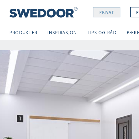
PRIVAT
P
SWEDOOR NAVIGATION
PRODUKTER
INSPIRASJON
TIPS OG RÅD
BÆRE