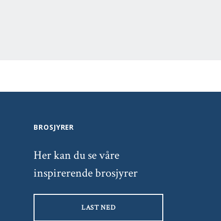
BROSJYRER
Her kan du se våre
inspirerende brosjyrer
LAST NED