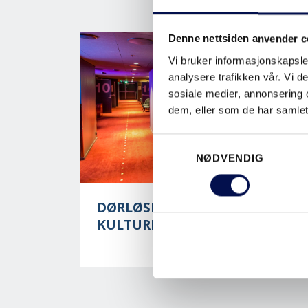
Denne nettsiden anvender c
Vi bruker informasjonskapsler
analysere trafikken vår. Vi 
sosiale medier, annonsering 
dem, eller som de har samlet
Consent
NØDVENDIG
Selection
DØRLØSNINGER TIL
KULTURBYGG