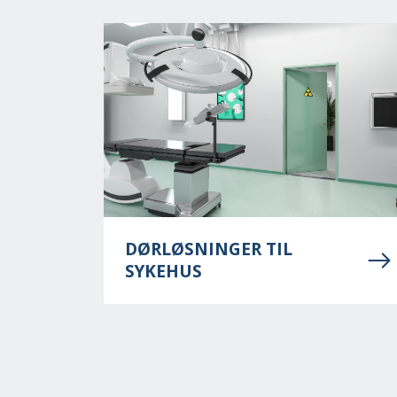
DØRLØSNINGER TIL
SYKEHUS