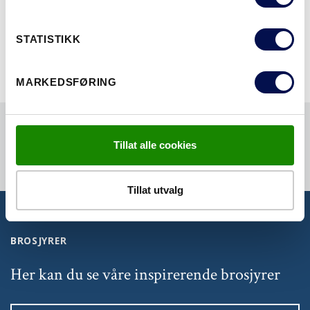
SØK ALLE SERIER
STATISTIKK
MARKEDSFØRING
Tillat alle cookies
Tillat utvalg
BROSJYRER
Her kan du se våre inspirerende brosjyrer