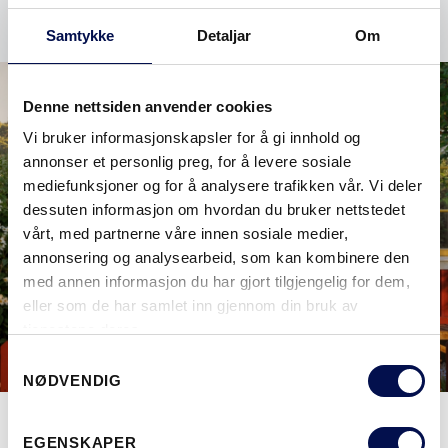
Samtykke
Detaljar
Om
Denne nettsiden anvender cookies
Vi bruker informasjonskapsler for å gi innhold og
annonser et personlig preg, for å levere sosiale
mediefunksjoner og for å analysere trafikken vår. Vi deler
dessuten informasjon om hvordan du bruker nettstedet
vårt, med partnerne våre innen sosiale medier,
annonsering og analysearbeid, som kan kombinere den
med annen informasjon du har gjort tilgjengelig for dem,
eller som de har samlet inn gjennom din bruk av
tjenestene deres.
Consent
NØDVENDIG
Selection
EGENSKAPER