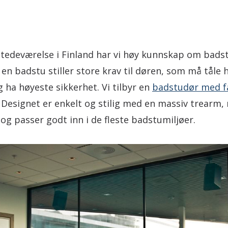
stedeværelse i Finland har vi høy kunnskap om bad
 en badstu stiller store krav til døren, som må tåle 
ha høyeste sikkerhet. Vi tilbyr en
badstudør med f
. Designet er enkelt og stilig med en massiv trearm,
g passer godt inn i de fleste badstumiljøer.