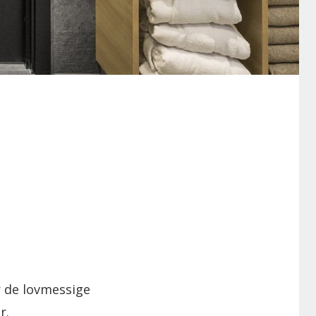
r de lovmessige
r.