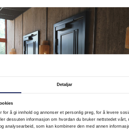
Detaljar
ookies
 for å gi innhold og annonser et personlig preg, for å levere sos
deler dessuten informasjon om hvordan du bruker nettstedet vårt,
og analysearbeid, som kan kombinere den med annen informasjon d