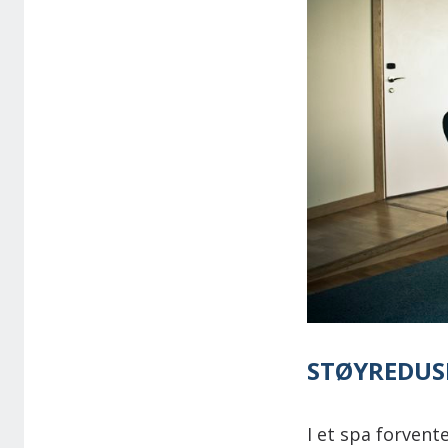
STØYREDUS
I et spa forvente