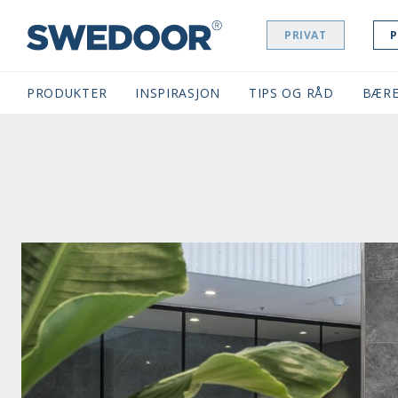
PRIVAT
P
SWEDOOR NAVIGATION
PRODUKTER
INSPIRASJON
TIPS OG RÅD
BÆRE