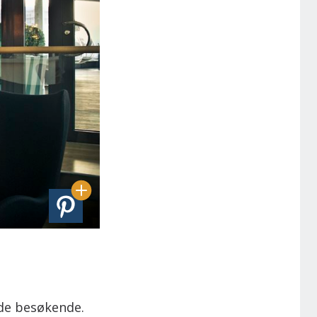
r de besøkende.