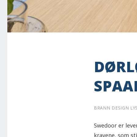
DØRL
SPAA
BRANN DESIGN LYS
Swedoor er leve
kravene, som sti