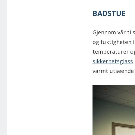
BADSTUE
Gjennom vår til
og fuktigheten i
temperaturer og 
sikkerhetsglass
varmt utseende o