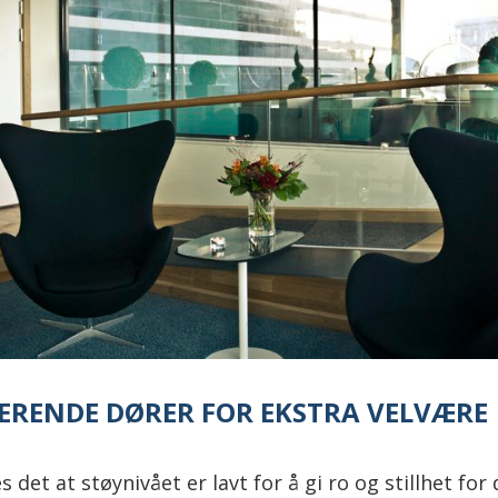
ERENDE DØRER FOR EKSTRA VELVÆRE
s det at støynivået er lavt for å gi ro og stillhet fo