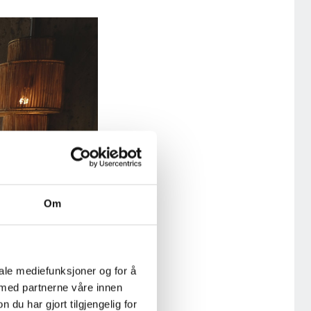
Om
iale mediefunksjoner og for å
 med partnerne våre innen
u har gjort tilgjengelig for