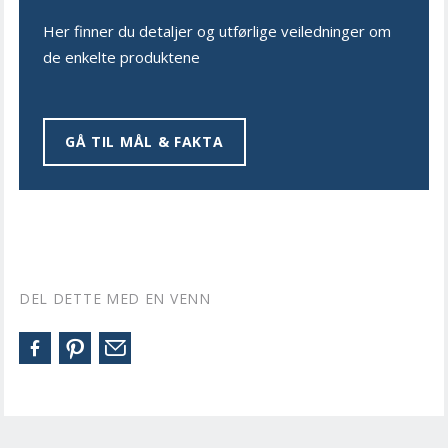
Her finner du detaljer og utførlige veiledninger om
de enkelte produktene
GÅ TIL MÅL & FAKTA
DEL DETTE MED EN VENN