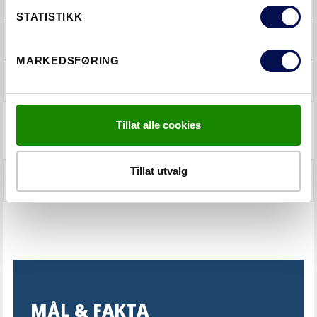
STATISTIKK
CLEVER-LINE
MARKEDSFØRING
SIDELYS/OVERLYS
Tillat alle cookies
SWEDOOR STÅLDØRER
Tillat utvalg
ADVANCE-LINE
MÅL & FAKTA