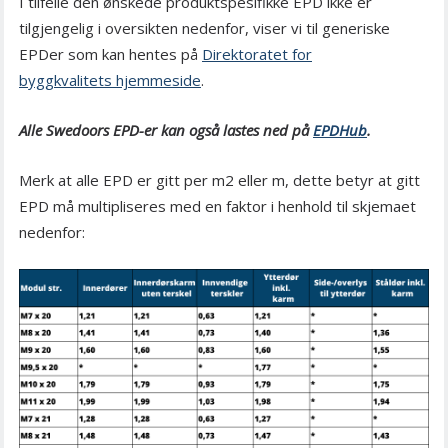
I tilfelle den ønskede produktspesifikke EPD ikke er
tilgjengelig i oversikten nedenfor, viser vi til generiske
EPDer som kan hentes på
Direktoratet for
byggkvalitets hjemmeside
.
Alle Swedoors EPD-er kan også lastes ned på
EPDHub
.
Merk at alle EPD er gitt per m2 eller m, dette betyr at gitt
EPD må multipliseres med en faktor i henhold til skjemaet
nedenfor: