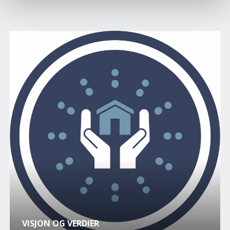
VISJON OG VERDIER