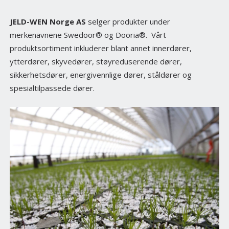
JELD-WEN Norge AS
selger produkter under
merkenavnene Swedoor® og Dooria®. Vårt
produktsortiment inkluderer blant annet innerdører,
ytterdører, skyvedører, støyreduserende dører,
sikkerhetsdører, energivennlige dører, ståldører og
spesialtilpassede dører.