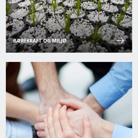
BÆREKRAFT OG MILJØ