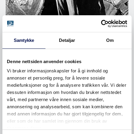
HISTORIE
Samtykke
Detaljar
Om
Denne nettsiden anvender cookies
Vi bruker informasjonskapsler for å gi innhold og
annonser et personlig preg, for å levere sosiale
mediefunksjoner og for å analysere trafikken vår. Vi deler
dessuten informasjon om hvordan du bruker nettstedet
vårt, med partnerne våre innen sosiale medier,
annonsering og analysearbeid, som kan kombinere den
med annen informasjon du har gjort tilgjengelig for dem,
eller som de har samlet inn gjennom din bruk av
tjenestene deres.