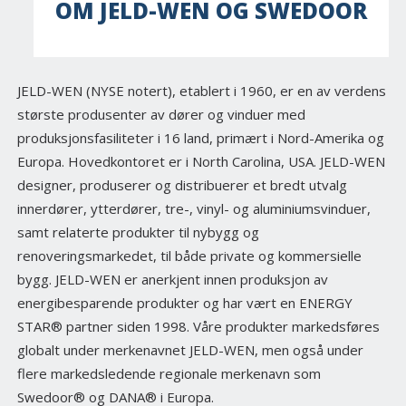
OM JELD-WEN OG SWEDOOR
JELD-WEN (NYSE notert), etablert i 1960, er en av verdens
største produsenter av dører og vinduer med
produksjonsfasiliteter i 16 land, primært i Nord-Amerika og
Europa. Hovedkontoret er i North Carolina, USA. JELD-WEN
designer, produserer og distribuerer et bredt utvalg
innerdører, ytterdører, tre-, vinyl- og aluminiumsvinduer,
samt relaterte produkter til nybygg og
renoveringsmarkedet, til både private og kommersielle
bygg. JELD-WEN er anerkjent innen produksjon av
energibesparende produkter og har vært en ENERGY
STAR® partner siden 1998. Våre produkter markedsføres
globalt under merkenavnet JELD-WEN, men også under
flere markedsledende regionale merkenavn som
Swedoor® og DANA® i Europa.