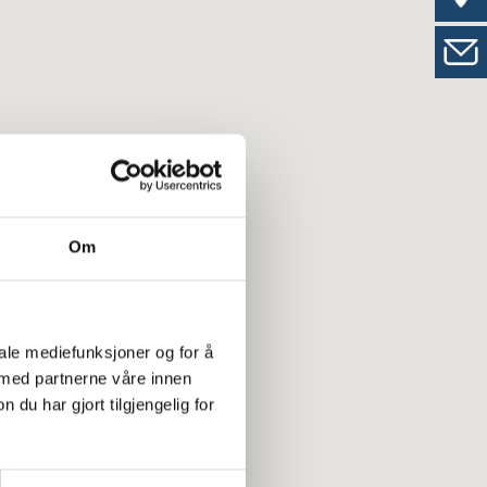
Om
iale mediefunksjoner og for å
 med partnerne våre innen
u har gjort tilgjengelig for