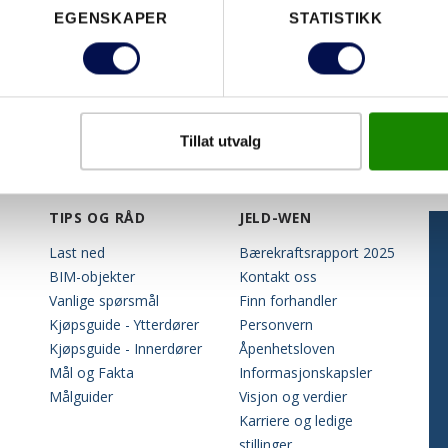
EGENSKAPER
STATISTIKK
Tillat utvalg
TIPS OG RÅD
JELD-WEN
Last ned
Bærekraftsrapport 2025
BIM-objekter
Kontakt oss
Vanlige spørsmål
Finn forhandler
Kjøpsguide - Ytterdører
Personvern
Kjøpsguide - Innerdører
Åpenhetsloven
Mål og Fakta
Informasjonskapsler
Målguider
Visjon og verdier
Karriere og ledige
stillinger