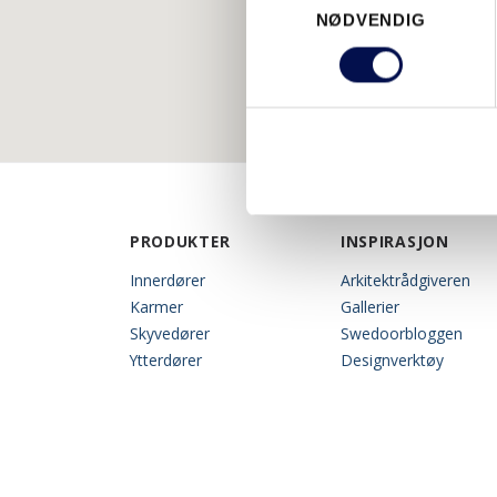
NØDVENDIG
Selection
PRODUKTER
INSPIRASJON
Innerdører
Arkitektrådgiveren
Karmer
Gallerier
Skyvedører
Swedoorbloggen
Ytterdører
Designverktøy