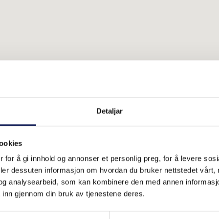
Detaljar
ookies
 for å gi innhold og annonser et personlig preg, for å levere sos
deler dessuten informasjon om hvordan du bruker nettstedet vårt,
og analysearbeid, som kan kombinere den med annen informasjon d
 inn gjennom din bruk av tjenestene deres.