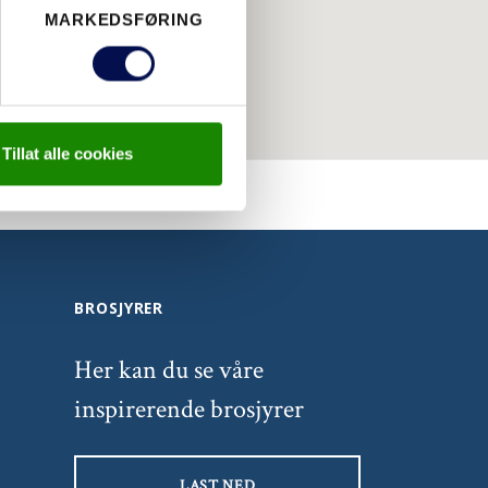
MARKEDSFØRING
Tillat alle cookies
BROSJYRER
Her kan du se våre
inspirerende brosjyrer
LAST NED