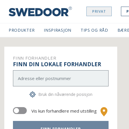
PRIVAT
P
SWEDOOR NAVIGATION
PRODUKTER
INSPIRASJON
TIPS OG RÅD
BÆRE
FINN FORHANDLER
FINN DIN LOKALE FORHANDLER
Bruk din nåværende posisjon
Vis kun forhandlere med utstilling
FINN FORHANDLER