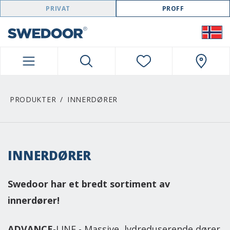
SWEDOOR NAVIGATION
PRIVAT
PROFF
PRODUKTER
INNERDØRER
INNERDØRER
Swedoor har et bredt sortiment av
innerdører!
ADVANCE
-LINE - Massive, lydreduserende dører