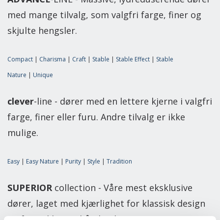
med mange tilvalg, som valgfri farge, finer og
skjulte hengsler.
Compact
|
Charisma
|
Craft
|
Stable
|
Stable Effect
|
Stable
Nature
|
Unique
clever
-line - dører med en lettere kjerne i valgfri
farge, finer eller furu. Andre tilvalg er ikke
mulige.
Easy
|
Easy Nature
|
Purity
|
Style
|
Tradition
SUPERIOR
collection - Våre mest eksklusive
dører, laget med kjærlighet for klassisk design
og førsteklasses håndverk.