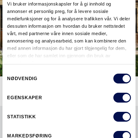
Vi bruker informasjonskapsler for å gi innhold og
annonser et personlig preg, for å levere sosiale
mediefunksjoner og for å analysere trafikken vår. Vi deler
dessuten informasjon om hvordan du bruker nettstedet
vårt, med partnerne våre innen sosiale medier,
annonsering og analysearbeid, som kan kombinere den
med annen informasjon du har gjort tilgjengelig for dem,
eller som de har samlet inn gjennom din bruk av
tjenestene deres.
Consent
NØDVENDIG
Selection
EGENSKAPER
STATISTIKK
MARKEDSFØRING