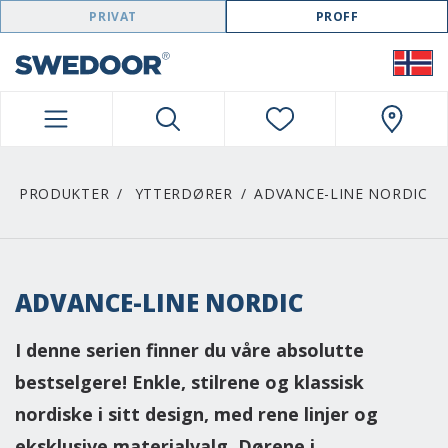
SWEDOOR NAVIGATION
PRIVAT
PROFF
PRODUKTER
YTTERDØRER
ADVANCE-LINE NORDIC
ADVANCE-LINE NORDIC
I denne serien finner du våre absolutte
bestselgere! Enkle, stilrene og klassisk
nordiske i sitt design, med rene linjer og
eksklusive materialvalg. Dørene i