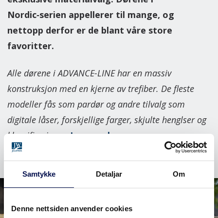
Nordic‑serien appellerer til mange, og
nettopp derfor er de blant våre store
favoritter.
Alle dørene i ADVANCE-LINE har en massiv
konstruksjon med en kjerne av trefiber. De fleste
modeller fås som pardør og andre tilvalg som
digitale låser, forskjellige farger, skjulte henglser og
klassifiseringer.
Les mer her →
Samtykke
Detaljar
Om
Denne nettsiden anvender cookies