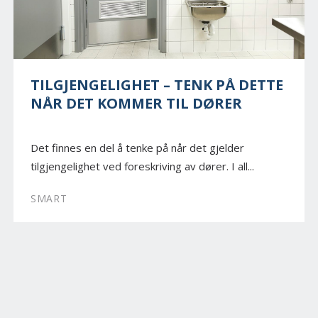
TILGJENGELIGHET – TENK PÅ DETTE
NÅR DET KOMMER TIL DØRER
Det finnes en del å tenke på når det gjelder
tilgjengelighet ved foreskriving av dører. I all...
SMART