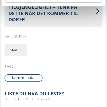
LES NESTE
TILGJENGELIGHET – TENK PÅ
DETTE NÅR DET KOMMER TIL
DØRER
KATEGORIER
SMART
TAGS
ÅPNINGSMÅL
LIKTE DU HVA DU LESTE?
DEL DETTE MED EN VENN