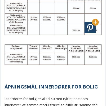
ÅPNINGSMÅL INNERDØRER FOR BOLIG
Innerdører for bolig er alltid 40 mm tykke, noe som
innebærer at samme modulstørrelse alltid gir samme frie