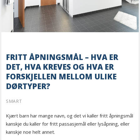
FRITT ÅPNINGSMÅL – HVA ER
DET, HVA KREVES OG HVA ER
FORSKJELLEN MELLOM ULIKE
DØRTYPER?
SMART
Kjært barn har mange navn, og det vi kaller fritt åpningsmål
kanskje du kaller for fritt passasjemål eller lysåpning, eller
kanskje noe helt annet.