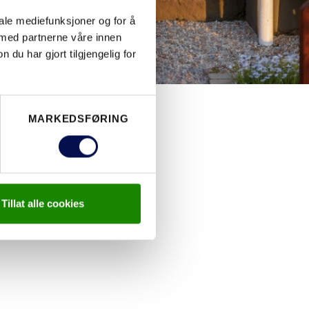
iale mediefunksjoner og for å
 med partnerne våre innen
u har gjort tilgjengelig for
MARKEDSFØRING
Tillat alle cookies