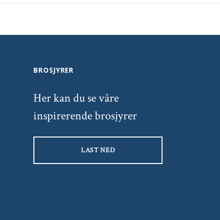
BROSJYRER
Her kan du se våre
inspirerende brosjyrer
LAST NED