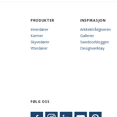
PRODUKTER
INSPIRASJON
Innerdører
Arkitektrådgiveren
Karmer
Gallerier
Skyvedører
Swedoorbloggen
Ytterdører
Designverktøy
FØLG OSS