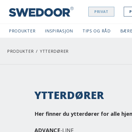
PRIVAT
P
SWEDOOR NAVIGATION
PRODUKTER
INSPIRASJON
TIPS OG RÅD
BÆRE
PRODUKTER
YTTERDØRER
YTTERDØRER
Her finner du ytterdører for alle hje
ADVANCE
-LINE