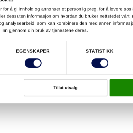
valg.
→
 for å gi innhold og annonser et personlig preg, for å levere sos
deler dessuten informasjon om hvordan du bruker nettstedet vårt,
og analysearbeid, som kan kombinere den med annen informasjon d
 inn gjennom din bruk av tjenestene deres.
EGENSKAPER
STATISTIKK
Tillat utvalg