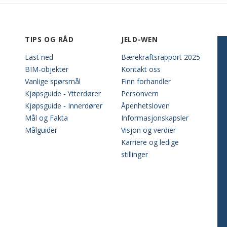
TIPS OG RÅD
JELD-WEN
Last ned
Bærekraftsrapport 2025
BIM-objekter
Kontakt oss
Vanlige spørsmål
Finn forhandler
Kjøpsguide - Ytterdører
Personvern
Kjøpsguide - Innerdører
Åpenhetsloven
Mål og Fakta
Informasjonskapsler
Målguider
Visjon og verdier
Karriere og ledige
stillinger