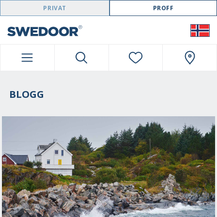
SWEDOOR NAVIGATION
PRIVAT
PROFF
BLOGG