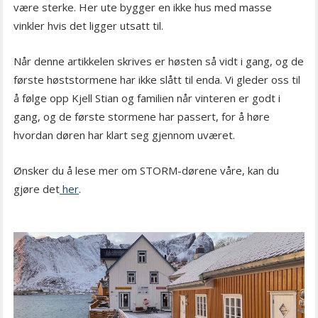
være sterke. Her ute bygger en ikke hus med masse
vinkler hvis det ligger utsatt til.
Når denne artikkelen skrives er høsten så vidt i gang, og de
første høststormene har ikke slått til enda. Vi gleder oss til
å følge opp Kjell Stian og familien når vinteren er godt i
gang, og de første stormene har passert, for å høre
hvordan døren har klart seg gjennom uværet.
Ønsker du å lese mer om STORM-dørene våre, kan du
gjøre det
her
.