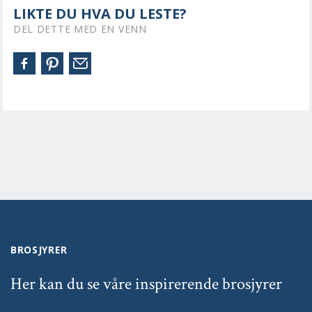
LIKTE DU HVA DU LESTE?
DEL DETTE MED EN VENN
BROSJYRER
Her kan du se våre inspirerende brosjyrer