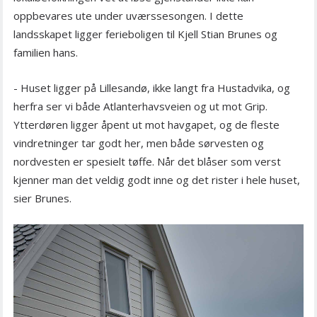
oppbevares ute under uværssesongen. I dette
landsskapet ligger ferieboligen til Kjell Stian Brunes og
familien hans.
- Huset ligger på Lillesandø, ikke langt fra Hustadvika, og
herfra ser vi både Atlanterhavsveien og ut mot Grip.
Ytterdøren ligger åpent ut mot havgapet, og de fleste
vindretninger tar godt her, men både sørvesten og
nordvesten er spesielt tøffe. Når det blåser som verst
kjenner man det veldig godt inne og det rister i hele huset,
sier Brunes.