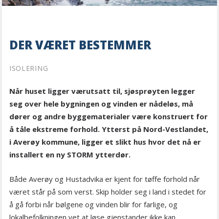
DER VÆRET BESTEMMER
ISOLERING
Når huset ligger værutsatt til, sjøsprøyten legger
seg over hele bygningen og vinden er nådeløs, må
dører og andre byggematerialer være konstruert for
å tåle ekstreme forhold. Ytterst på Nord-Vestlandet,
i Averøy kommune, ligger et slikt hus hvor det nå er
installert en ny STORM ytterdør.
Både Averøy og Hustadvika er kjent for tøffe forhold når
været står på som verst. Skip holder seg i land i stedet for
å gå forbi når bølgene og vinden blir for farlige, og
lokalbefolkningen vet at løse gjenstander ikke kan