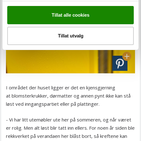
Tillat alle cookies
Tillat utvalg
I området der huset ligger er det en kjensgjerning
at blomsterkrukker, dørmatter og annen pynt ikke kan stå
løst ved inngangspartiet eller på plattinger.
- Vi har litt utemøbler ute her på sommeren, og når været
er rolig. Men alt løst blir tatt inn ellers. For noen år siden ble
rekkverket på verandaen her blåst bort, så kreftene kan