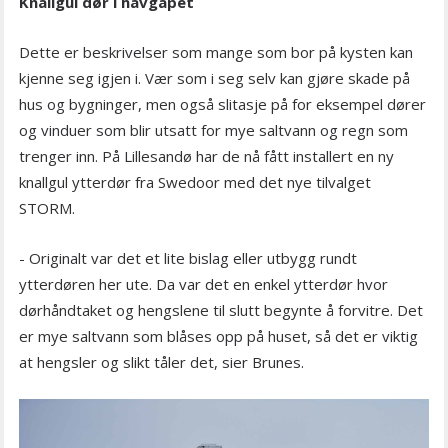
Knallgul dør i havgapet
Dette er beskrivelser som mange som bor på kysten kan
kjenne seg igjen i. Vær som i seg selv kan gjøre skade på
hus og bygninger, men også slitasje på for eksempel dører
og vinduer som blir utsatt for mye saltvann og regn som
trenger inn. På Lillesandø har de nå fått installert en ny
knallgul ytterdør fra Swedoor med det nye tilvalget
STORM.
- Originalt var det et lite bislag eller utbygg rundt
ytterdøren her ute. Da var det en enkel ytterdør hvor
dørhåndtaket og hengslene til slutt begynte å forvitre. Det
er mye saltvann som blåses opp på huset, så det er viktig
at hengsler og slikt tåler det, sier Brunes.