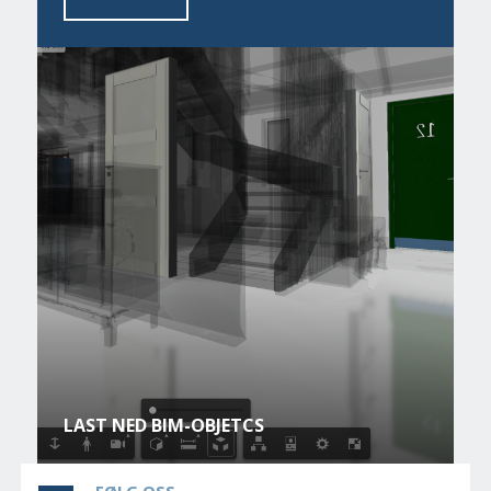
LAST NED BIM-OBJETCS
FØLG OSS