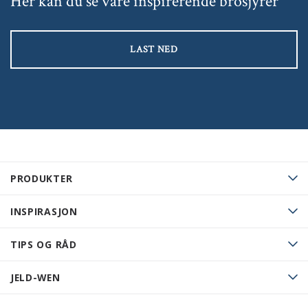
Her kan du se våre inspirerende brosjyrer
LAST NED
PRODUKTER
INSPIRASJON
TIPS OG RÅD
JELD-WEN