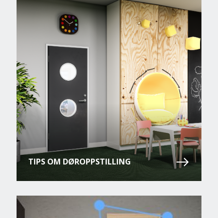
TIPS OM DØROPPSTILLING