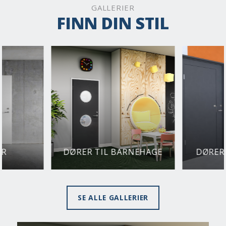
GALLERIER
FINN DIN STIL
ER
DØRER TIL BARNEHAGE
DØRER
SE ALLE GALLERIER