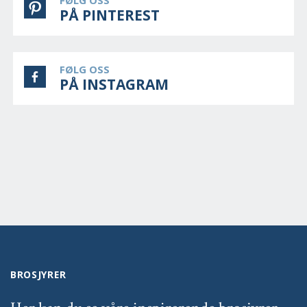
PÅ PINTEREST
FØLG OSS
PÅ INSTAGRAM
BROSJYRER