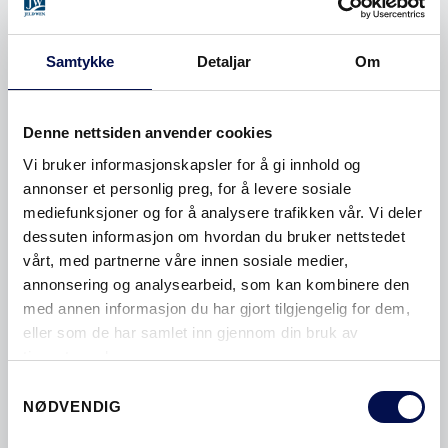
Samtykke
Detaljar
Om
Denne nettsiden anvender cookies
Vi bruker informasjonskapsler for å gi innhold og
annonser et personlig preg, for å levere sosiale
mediefunksjoner og for å analysere trafikken vår. Vi deler
dessuten informasjon om hvordan du bruker nettstedet
OVERFLATER MASSIVDØRER
vårt, med partnerne våre innen sosiale medier,
annonsering og analysearbeid, som kan kombinere den
med annen informasjon du har gjort tilgjengelig for dem,
eller som de har samlet inn gjennom din bruk av
tjenestene deres.
Consent
NØDVENDIG
Selection