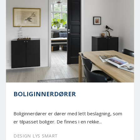
BOLIGINNERDØRER
Boliginnerdører er dører med lett beslagning, som
er tilpasset boliger. De finnes i en rekke...
DESIGN LYS SMART