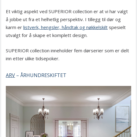
Et viktig aspekt ved SUPERIOR collection er at vi har valgt
å jobbe ut fra et helhetlig perspektiv. I tillegg til dør og
karm er
listverk, hengsler, håndtak og nøkkelskilt
spesielt
utvalgt for å skape et komplett design.
SUPERIOR collection inneholder fem dørserier som er delt
inn etter ulike tidsepoker.
ARV
– ÅRHUNDRESKIFTET