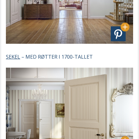
SEKEL
– MED RØTTER I 1700-TALLET