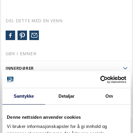
DEL DETTE MED EN VENN
SØK I EMNER
INNERDØRER
SKYVEDØRER
Samtykke
Detaljar
Om
YTTERDØRER
GENERELT
Denne nettsiden anvender cookies
Vi bruker informasjonskapsler for å gi innhold og
KJØP OG PRISER