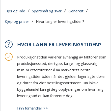
Tips og Råd
Spørsmål og svar
Generelt
 / 
 / 
 / 
Kjøp og priser
Hvor lang er leveringstiden?
 / 
HVOR LANG ER LEVERINGSTIDEN?
Produksjonstiden varierer avhengig av faktorer som
produksjonssted, dørtype, farge- og glassvalg
m.m. Vi etterstreber å ha markedets beste
leveringstider både når det gjelder lagerlagte dører
og dører fra vårt bestillingssortiment. Din lokale
byggehandel kan gi deg opplysninger om hvor lang
leveringstid du kan forvente deg.
Finn forhandler >>