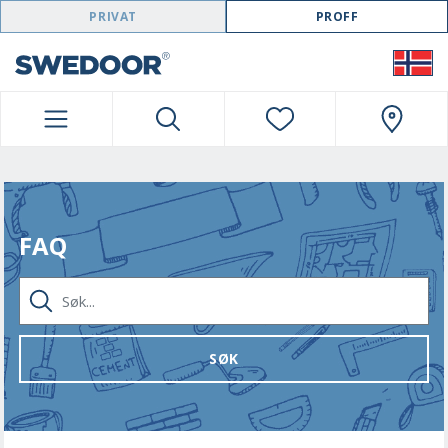
SWEDOOR NAVIGATION
PRIVAT
PROFF
FAQ
SØK...
SØK