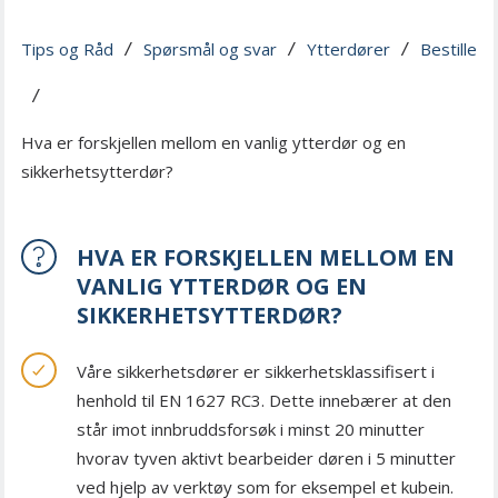
Tips og Råd
Spørsmål og svar
Ytterdører
Bestille
 / 
 / 
 / 
 / 
Hva er forskjellen mellom en vanlig ytterdør og en
sikkerhetsytterdør?
HVA ER FORSKJELLEN MELLOM EN
VANLIG YTTERDØR OG EN
SIKKERHETSYTTERDØR?
Våre sikkerhetsdører er sikkerhetsklassifisert i
henhold til EN 1627 RC3. Dette innebærer at den
står imot innbruddsforsøk i minst 20 minutter
hvorav tyven aktivt bearbeider døren i 5 minutter
ved hjelp av verktøy som for eksempel et kubein.