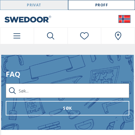
SWEDOOR NAVIGATION
PRIVAT
PROFF
FAQ
SØK...
SØK