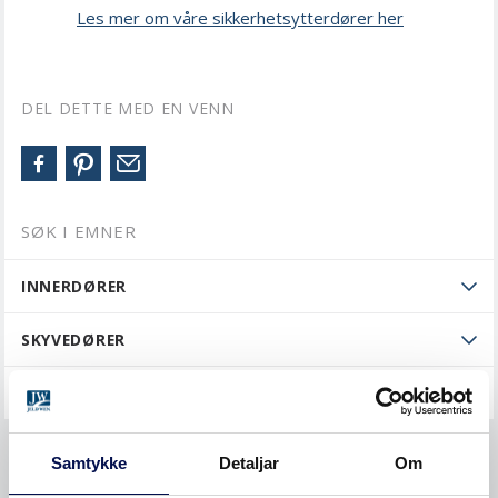
Les mer om våre sikkerhetsytterdører her
DEL DETTE MED EN VENN
SØK I EMNER
INNERDØRER
SKYVEDØRER
YTTERDØRER
BESTILLE
Samtykke
Detaljar
Om