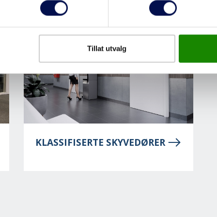
Tillat utvalg
KLASSIFISERTE SKYVEDØRER