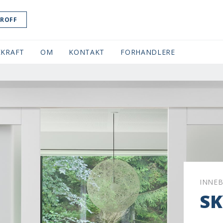
ROFF
KRAFT
OM
KONTAKT
FORHANDLERE
INNEB
S