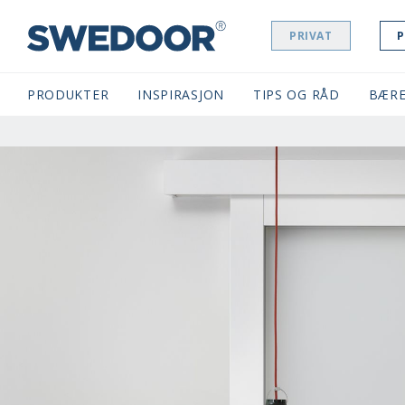
PRIVAT
P
SWEDOOR NAVIGATION
PRODUKTER
INSPIRASJON
TIPS OG RÅD
BÆRE