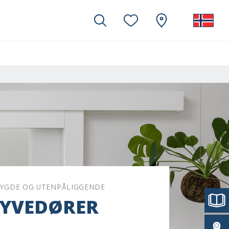
YGDE OG UTENPÅLIGGENDE
KYVEDØRER