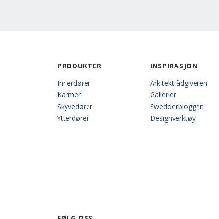
PRODUKTER
INSPIRASJON
Innerdører
Arkitektrådgiveren
Karmer
Gallerier
Skyvedører
Swedoorbloggen
Ytterdører
Designverktøy
FØLG OSS