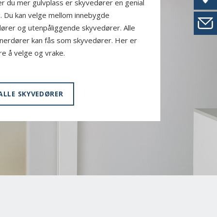
r du mer gulvplass er skyvedører en genial
g. Du kan velge mellom innebygde
ører og utenpåliggende skyvedører. Alle
nnerdører kan fås som skyvedører. Her er
re å velge og vrake.
 ALLE SKYVEDØRER