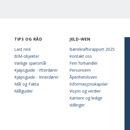
TIPS OG RÅD
JELD-WEN
Last ned
Bærekraftsrapport 2025
BIM-objekter
Kontakt oss
Vanlige spørsmål
Finn forhandler
Kjøpsguide - Ytterdører
Personvern
Kjøpsguide - Innerdører
Åpenhetsloven
Mål og Fakta
Informasjonskapsler
Målguider
Visjon og verdier
Karriere og ledige
stillinger