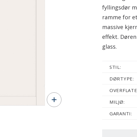
fyllingsdør m
ramme for et
massive kjer
effekt. Døre
glass.
STIL:
DØRTYPE:
OVERFLATE
MILJØ:
GARANTI: