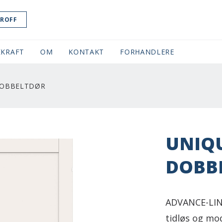
ROFF
KRAFT
OM
KONTAKT
FORHANDLERE
DOBBELTDØR
UNIQU
DOBB
ADVANCE-LIN
tidløs og mo