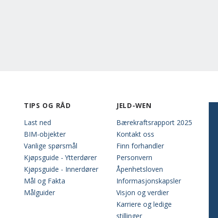
TIPS OG RÅD
JELD-WEN
Last ned
Bærekraftsrapport 2025
BIM-objekter
Kontakt oss
Vanlige spørsmål
Finn forhandler
Kjøpsguide - Ytterdører
Personvern
Kjøpsguide - Innerdører
Åpenhetsloven
Mål og Fakta
Informasjonskapsler
Målguider
Visjon og verdier
Karriere og ledige
stillinger