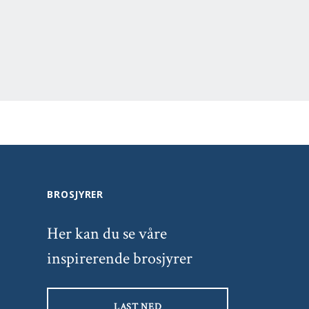
BROSJYRER
Her kan du se våre
inspirerende brosjyrer
LAST NED