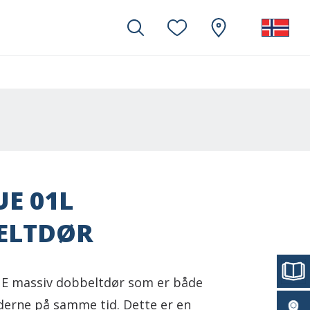
E 01L
ELTDØR
E massiv dobbeltdør som er både
derne på samme tid. Dette er en