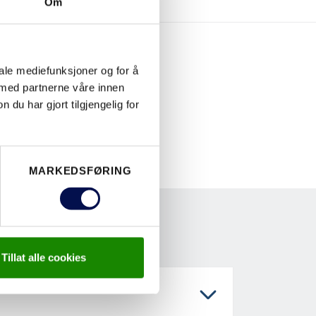
Om
iale mediefunksjoner og for å
 med partnerne våre innen
u har gjort tilgjengelig for
MARKEDSFØRING
Tillat alle cookies