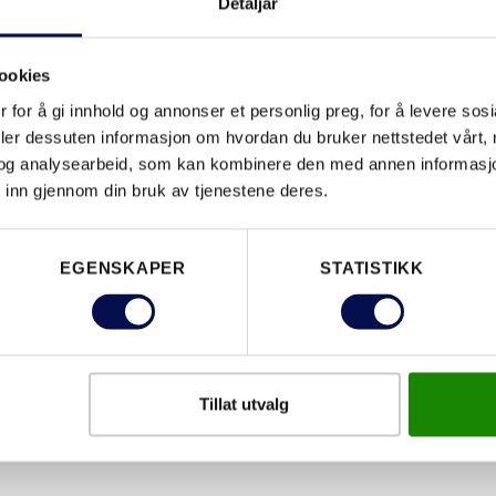
Detaljar
ookies
EGENSKAPER
 for å gi innhold og annonser et personlig preg, for å levere sos
deler dessuten informasjon om hvordan du bruker nettstedet vårt,
og analysearbeid, som kan kombinere den med annen informasjon d
 inn gjennom din bruk av tjenestene deres.
EGENSKAPER
STATISTIKK
Tillat utvalg