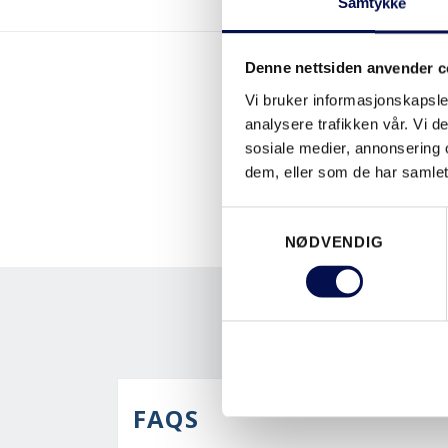
Samtykke
Denne nettsiden anvender c
Vi bruker informasjonskapsler
analysere trafikken vår. Vi 
sosiale medier, annonsering 
dem, eller som de har samlet
Consent
NØDVENDIG
Selection
FAQS