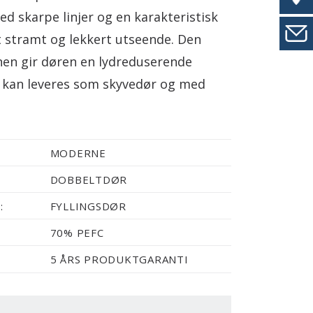
ed skarpe linjer og en karakteristisk
 stramt og lekkert utseende. Den
nen gir døren en lydreduserende
n kan leveres som skyvedør og med
MODERNE
DOBBELTDØR
:
FYLLINGSDØR
70% PEFC
5 ÅRS PRODUKTGARANTI