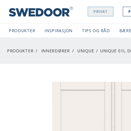
PRIVAT
P
SWEDOOR NAVIGATION
PRODUKTER
INSPIRASJON
TIPS OG RÅD
BÆRE
PRODUKTER
INNERDØRER
UNIQUE
UNIQUE 01L 