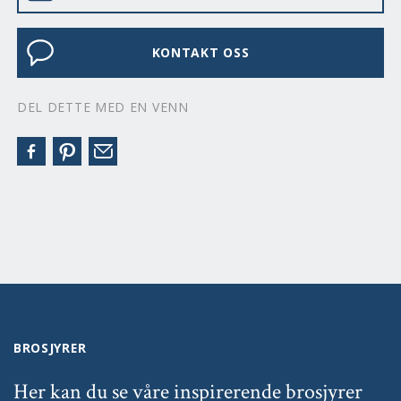
KONTAKT OSS
DEL DETTE MED EN VENN
BROSJYRER
Her kan du se våre inspirerende brosjyrer