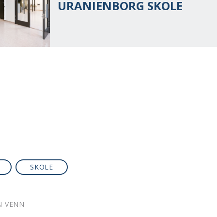
URANIENBORG SKOLE
SKOLE
N VENN