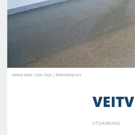
Veitvet skole | foto Terje | Millimeterpress
VEITV
UTDANNING