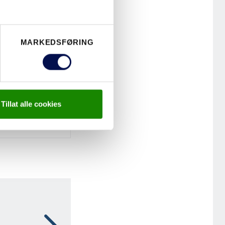
MARKEDSFØRING
Tillat alle cookies
lkarmer