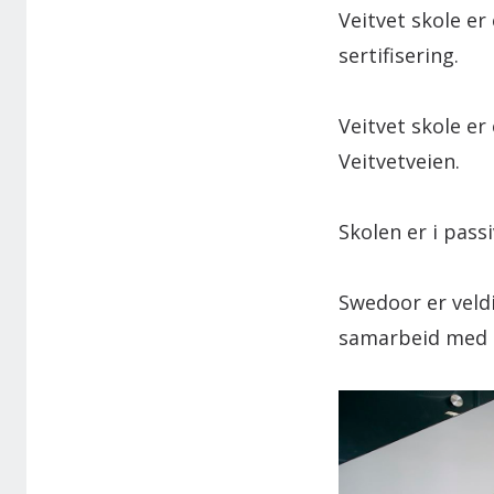
Veitvet skole e
sertifisering.
Veitvet skole er
Veitvetveien.
Skolen er i pas
Swedoor er veldi
samarbeid med 