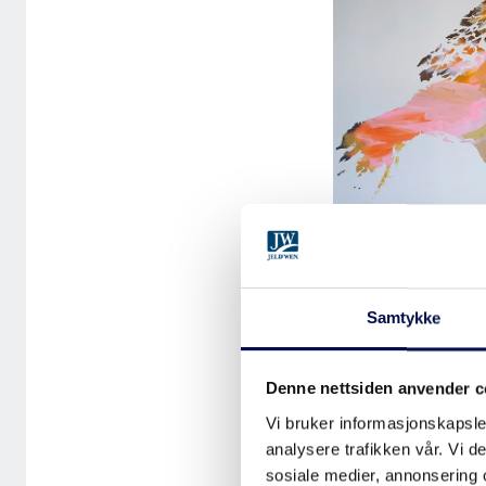
Samtykke
Denne nettsiden anvender c
Veitvet skole, Oslo
Vi bruker informasjonskapsler
analysere trafikken vår. Vi 
sosiale medier, annonsering 