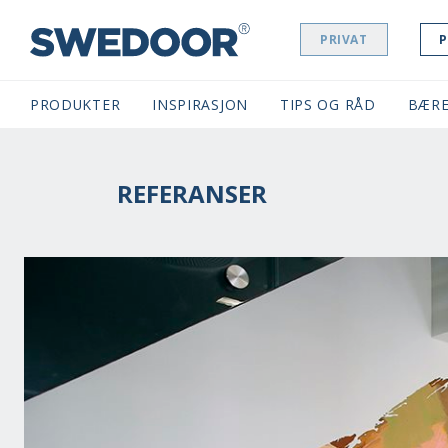
PRIVAT
P
SWEDOOR NAVIGATION
PRODUKTER
INSPIRASJON
TIPS OG RÅD
BÆRE
REFERANSER