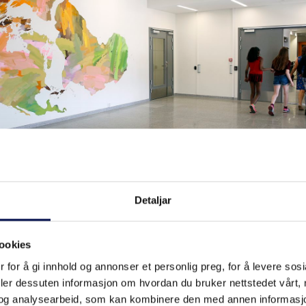
Detaljar
ookies
 for å gi innhold og annonser et personlig preg, for å levere sos
deler dessuten informasjon om hvordan du bruker nettstedet vårt,
og analysearbeid, som kan kombinere den med annen informasjon d