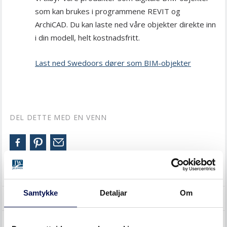
som kan brukes i programmene REVIT og
ArchiCAD. Du kan laste ned våre objekter direkte inn
i din modell, helt kostnadsfritt.
Last ned Swedoors dører som BIM-objekter
DEL DETTE MED EN VENN
SØK I EMNER
Samtykke
Detaljar
Om
TREDØRER
DOKUMENTASJON