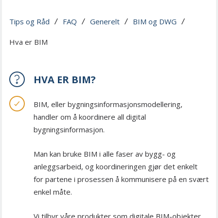
Tips og Råd
FAQ
Generelt
BIM og DWG
 / 
 / 
 / 
 / 
Hva er BIM
HVA ER BIM?
BIM, eller bygningsinformasjonsmodellering,
handler om å koordinere all digital
bygningsinformasjon.
Man kan bruke BIM i alle faser av bygg- og
anleggsarbeid, og koordineringen gjør det enkelt
for partene i prosessen å kommunisere på en svært
enkel måte.
Vi tilbyr våre produkter som digitale BIM-objekter