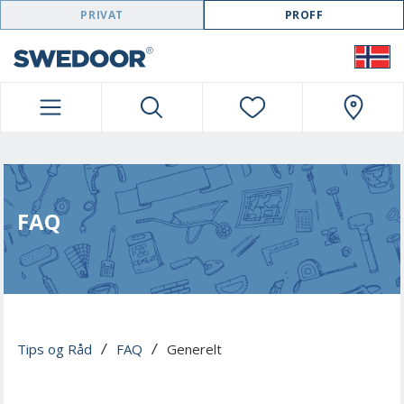
SWEDOOR NAVIGATION
PRIVAT
PROFF
FAQ
Tips og Råd
FAQ
Generelt
 / 
 / 