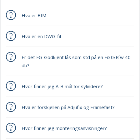
Hva er BIM
Hva er en DWG-fil
Er det FG-Godkjent lås som std på en Ei30/R`w 40
db?
Hvor finner jeg A-B mål for sylindere?
Hva er forskjellen på Adjufix og Framefast?
Hvor finner jeg monteringsanvisninger?