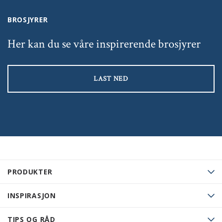
BROSJYRER
Her kan du se våre inspirerende brosjyrer
LAST NED
PRODUKTER
INSPIRASJON
TIPS OG RÅD