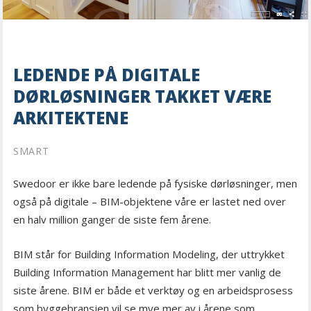
LEDENDE PÅ DIGITALE
DØRLØSNINGER TAKKET VÆRE
ARKITEKTENE
SMART
Swedoor er ikke bare ledende på fysiske dørløsninger, men
også på digitale – BIM-objektene våre er lastet ned over
en halv million ganger de siste fem årene.
BIM står for Building Information Modeling, der uttrykket
Building Information Management har blitt mer vanlig de
siste årene. BIM er både et verktøy og en arbeidsprosess
som byggebransjen vil se mye mer av i årene som