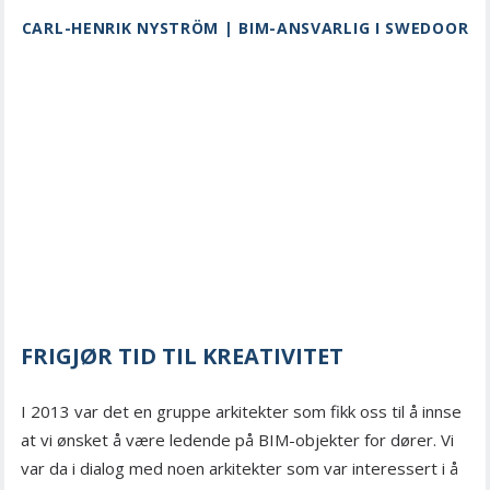
CARL-HENRIK NYSTRÖM | BIM-ANSVARLIG I SWEDOOR
FRIGJØR TID TIL KREATIVITET
I 2013 var det en gruppe arkitekter som fikk oss til å innse
at vi ønsket å være ledende på BIM-objekter for dører. Vi
var da i dialog med noen arkitekter som var interessert i å