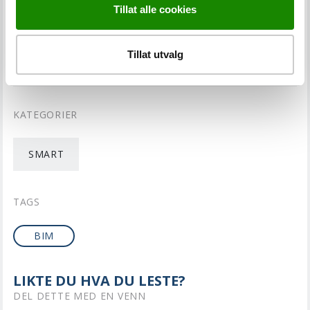
Tillat alle cookies
LES NESTE
BRANNKLASSIFISERTE
Tillat utvalg
GLASSPARTIER
KATEGORIER
SMART
TAGS
BIM
LIKTE DU HVA DU LESTE?
DEL DETTE MED EN VENN