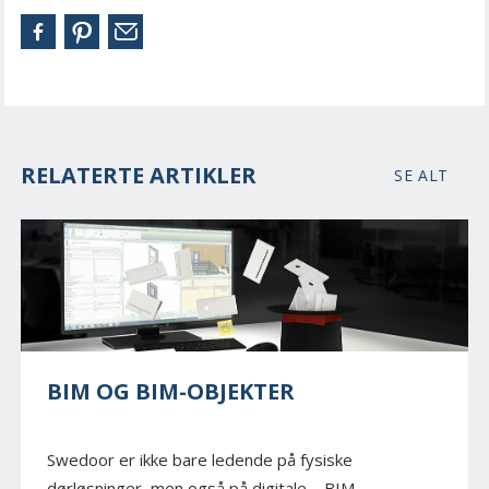
RELATERTE ARTIKLER
SE ALT
BIM OG BIM-OBJEKTER
Swedoor er ikke bare ledende på fysiske
dørløsninger, men også på digitale – BIM...