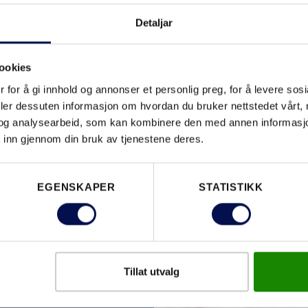
Detaljar
ookies
 for å gi innhold og annonser et personlig preg, for å levere sos
deler dessuten informasjon om hvordan du bruker nettstedet vårt,
og analysearbeid, som kan kombinere den med annen informasjon d
 inn gjennom din bruk av tjenestene deres.
ET DU
EGENSKAPER
STATISTIKK
Tillat utvalg