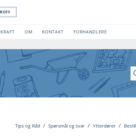
ROFF
KRAFT
OM
KONTAKT
FORHANDLERE
SØ
Tips og Råd
Spørsmål og svar
Ytterdører
Bestil
 / 
 / 
 / 