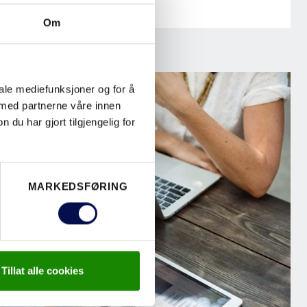
Om
iale mediefunksjoner og for å
 med partnerne våre innen
u har gjort tilgjengelig for
MARKEDSFØRING
Tillat alle cookies