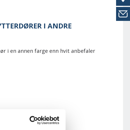
YTTERDØRER I ANDRE
dør i en annen farge enn hvit anbefaler