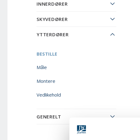
INNERDØRER
SKYVEDØRER
YTTERDØRER
BESTILLE
Måle
Montere
Vedlikehold
GENERELT