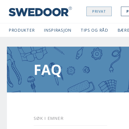
PRIVAT
P
SWEDOOR NAVIGATION
PRODUKTER
INSPIRASJON
TIPS OG RÅD
BÆRE
FAQ
SØK I EMNER