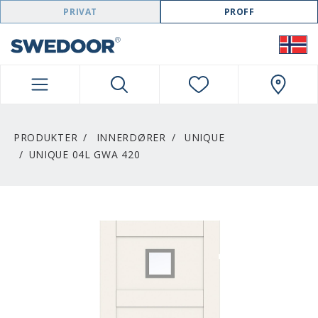
SWEDOOR NAVIGATION
PRIVAT
PROFF
PRODUKTER
INNERDØRER
UNIQUE
UNIQUE 04L GWA 420