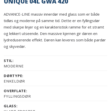
UNIQUE 04L GWA 420
ADVANCE-LINE massiv innerdør med glass som er både
tidløs og moderne på samme tid. Dette er en fyllingsdør
med skarpe linjer og en karakteristisk ramme for et stramt
og lekkert utseende. Den massive kjernen gir døren en
lydreduserende effekt. Døren kan leveres som både pardør
og skyvedør.
STIL:
MODERNE
DØRTYPE:
ENKELDØR
OVERFLATE:
FYLLINGSDØR
GLASS: