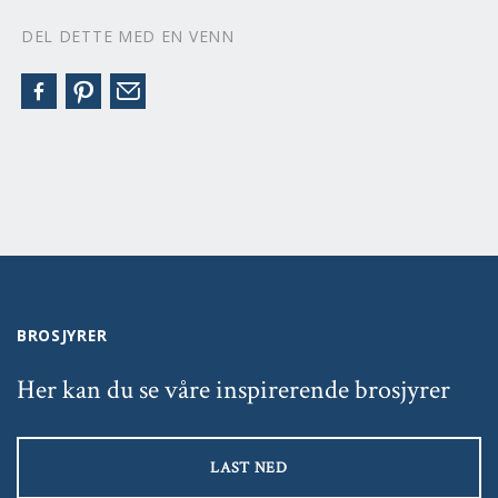
DEL DETTE MED EN VENN
BROSJYRER
Her kan du se våre inspirerende brosjyrer
LAST NED