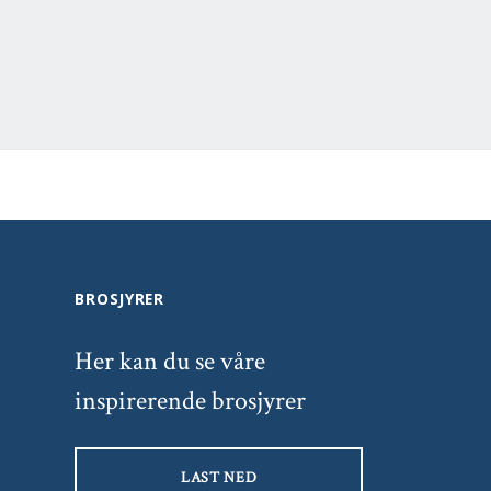
BROSJYRER
Her kan du se våre
inspirerende brosjyrer
LAST NED