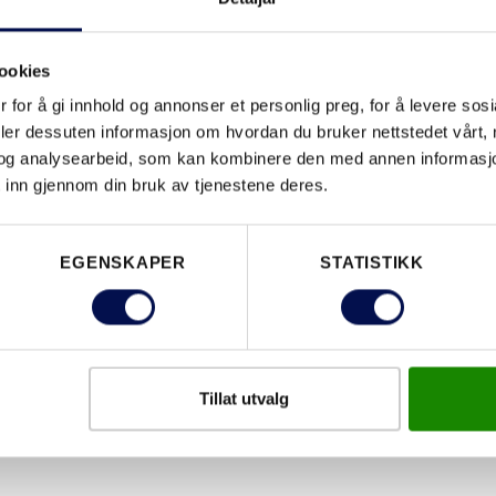
ookies
EGENSKAPER
 for å gi innhold og annonser et personlig preg, for å levere sos
deler dessuten informasjon om hvordan du bruker nettstedet vårt,
og analysearbeid, som kan kombinere den med annen informasjon d
 inn gjennom din bruk av tjenestene deres.
EGENSKAPER
STATISTIKK
Tillat utvalg