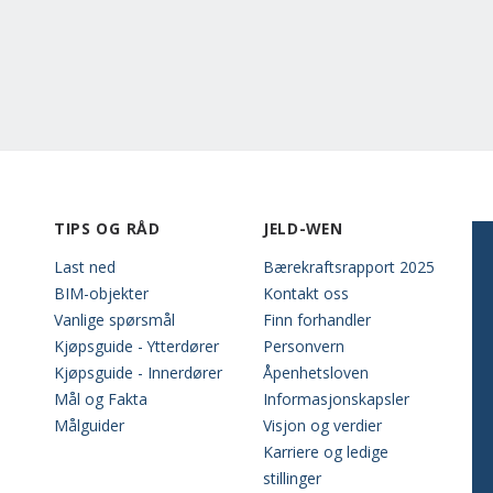
TIPS OG RÅD
JELD-WEN
Last ned
Bærekraftsrapport 2025
BIM-objekter
Kontakt oss
Vanlige spørsmål
Finn forhandler
Kjøpsguide - Ytterdører
Personvern
Kjøpsguide - Innerdører
Åpenhetsloven
Mål og Fakta
Informasjonskapsler
Målguider
Visjon og verdier
Karriere og ledige
stillinger