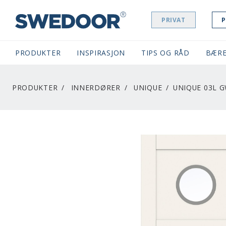
PRIVAT
P
SWEDOOR NAVIGATION
PRODUKTER
INSPIRASJON
TIPS OG RÅD
BÆRE
PRODUKTER
INNERDØRER
UNIQUE
UNIQUE 03L G