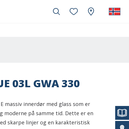
E 03L GWA 330
 massiv innerdør med glass som er
og moderne på samme tid. Dette er en
ed skarpe linjer og en karakteristisk