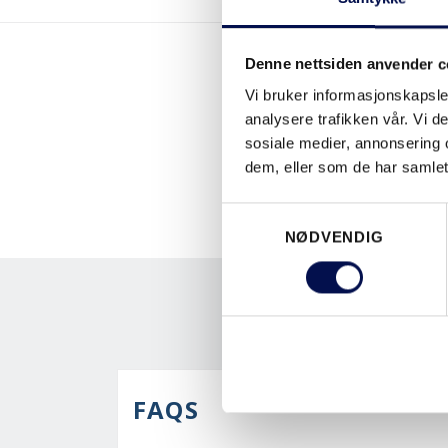
Denne nettsiden anvender c
Vi bruker informasjonskapsler
analysere trafikken vår. Vi 
sosiale medier, annonsering 
dem, eller som de har samlet
Consent
NØDVENDIG
Selection
FAQS