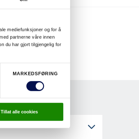
iale mediefunksjoner og for å
 med partnerne våre innen
u har gjort tilgjengelig for
MARKEDSFØRING
Tillat alle cookies