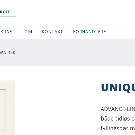
ROFF
KRAFT
OM
KONTAKT
FORHANDLERE
WA 330
UNIQU
ADVANCE-LINE
både tidløs 
fyllingsdør m