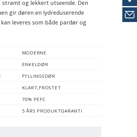
 stramt og lekkert utseende. Den
nen gir døren en lydreduserende
n kan leveres som både pardør og
MODERNE
ENKELDØR
:
FYLLINGSDØR
KLART,FROSTET
70% PEFC
5 ÅRS PRODUKTGARANTI