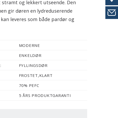
 stramt og lekkert utseende. Den
nen gir døren en lydreduserende
n kan leveres som både pardør og
MODERNE
ENKELDØR
:
FYLLINGSDØR
FROSTET,KLART
70% PEFC
5 ÅRS PRODUKTGARANTI