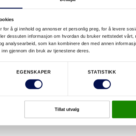
ookies
EGENSKAPER
 for å gi innhold og annonser et personlig preg, for å levere sos
deler dessuten informasjon om hvordan du bruker nettstedet vårt,
og analysearbeid, som kan kombinere den med annen informasjon d
 inn gjennom din bruk av tjenestene deres.
EGENSKAPER
STATISTIKK
Tillat utvalg