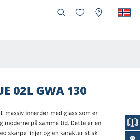
E 02L GWA 130
 massiv innerdør med glass som er
og moderne på samme tid. Dette er en
ed skarpe linjer og en karakteristisk