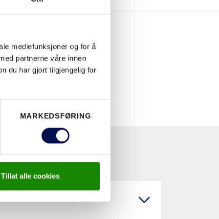
iale mediefunksjoner og for å
 med partnerne våre innen
u har gjort tilgjengelig for
MARKEDSFØRING
Tillat alle cookies