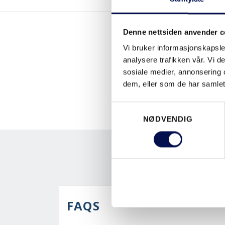
Denne nettsiden anvender c
Vi bruker informasjonskapsler
analysere trafikken vår. Vi 
sosiale medier, annonsering 
dem, eller som de har samlet
Consent
NØDVENDIG
Selection
FAQS