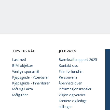
TIPS OG RÅD
JELD-WEN
Last ned
Bærekraftsrapport 2025
BIM-objekter
Kontakt oss
Vanlige spørsmål
Finn forhandler
Kjøpsguide - Ytterdører
Personvern
Kjøpsguide - Innerdører
Åpenhetsloven
Mål og Fakta
Informasjonskapsler
Målguider
Visjon og verdier
Karriere og ledige
stillinger