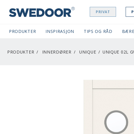
PRIVAT
P
SWEDOOR NAVIGATION
PRODUKTER
INSPIRASJON
TIPS OG RÅD
BÆRE
PRODUKTER
INNERDØRER
UNIQUE
UNIQUE 02L G