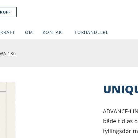
ROFF
KRAFT
OM
KONTAKT
FORHANDLERE
WA 130
UNIQU
ADVANCE-LINE
både tidløs 
fyllingsdør m