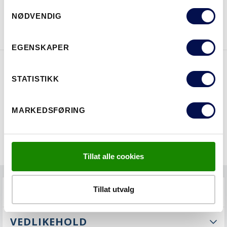
Consent
LAST NED BROSJYRE
KONTAKT OSS
NØDVENDIG
Selection
EGENSKAPER
EGENSKAPER
STATISTIKK
MARKEDSFØRING
Tillat alle cookies
Tillat utvalg
FAQS
VEDLIKEHOLD