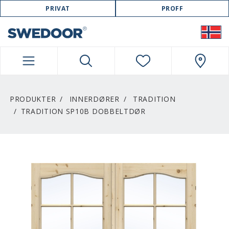
SWEDOOR NAVIGATION
PRIVAT
PROFF
PRODUKTER
INNERDØRER
TRADITION
TRADITION SP10B DOBBELTDØR