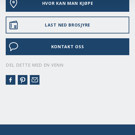
HVOR KAN MAN KJØPE
LAST NED BROSJYRE
KONTAKT OSS
DEL DETTE MED EN VENN