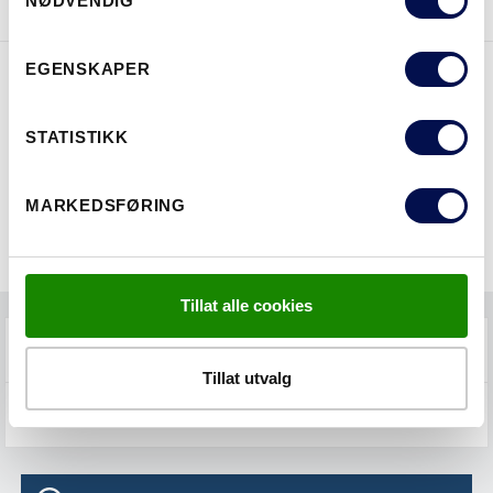
NØDVENDIG
Selection
EGENSKAPER
EGENSKAPER
STATISTIKK
MARKEDSFØRING
Tillat alle cookies
FAQS
Tillat utvalg
VEDLIKEHOLD