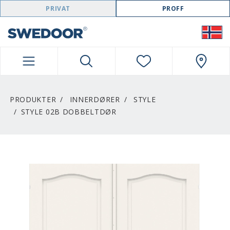
SWEDOOR NAVIGATION
PRIVAT
PROFF
PRODUKTER
INNERDØRER
STYLE
STYLE 02B DOBBELTDØR