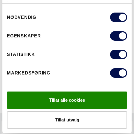
tjenestene deres.
Consent
NØDVENDIG
Selection
EGENSKAPER
EGENSKAPER
STATISTIKK
MARKEDSFØRING
Tillat alle cookies
Tillat utvalg
FAQS