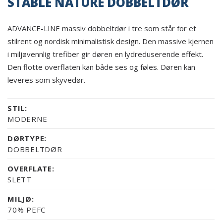
STABLE NATURE DOBBELTDØR
ADVANCE-LINE massiv dobbeltdør i tre som står for et
stilrent og nordisk minimalistisk design. Den massive kjernen
i miljøvennlig trefiber gir døren en lydreduserende effekt.
Den flotte overflaten kan både ses og føles. Døren kan
leveres som skyvedør.
STIL:
MODERNE
DØRTYPE:
DOBBELTDØR
OVERFLATE:
SLETT
MILJØ:
70% PEFC