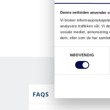
Denne nettsiden anvender c
Vi bruker informasjonskapsler
analysere trafikken vår. Vi 
sosiale medier, annonsering 
dem, eller som de har samlet
Consent
NØDVENDIG
Selection
FAQS