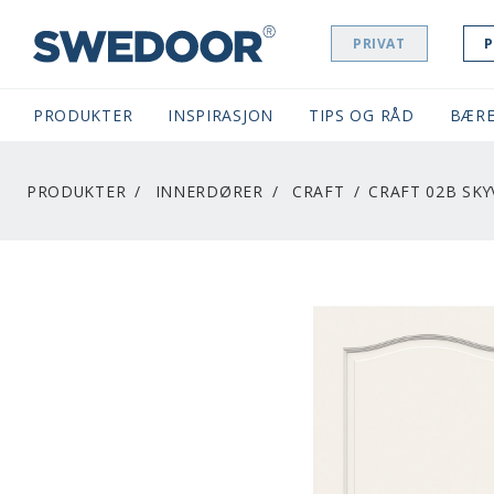
PRIVAT
P
SWEDOOR NAVIGATION
PRODUKTER
INSPIRASJON
TIPS OG RÅD
BÆRE
PRODUKTER
INNERDØRER
CRAFT
CRAFT 02B SK