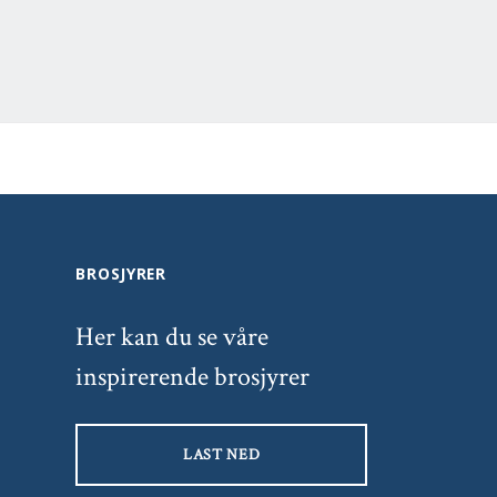
BROSJYRER
Her kan du se våre
inspirerende brosjyrer
LAST NED