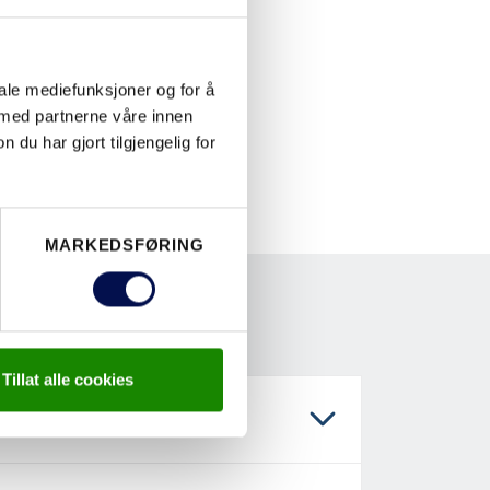
iale mediefunksjoner og for å
 med partnerne våre innen
u har gjort tilgjengelig for
MARKEDSFØRING
Tillat alle cookies