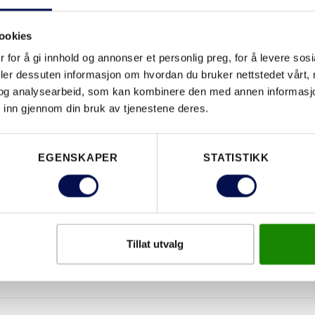
ookies
EGENSKAPER
 for å gi innhold og annonser et personlig preg, for å levere sos
deler dessuten informasjon om hvordan du bruker nettstedet vårt,
og analysearbeid, som kan kombinere den med annen informasjon d
 inn gjennom din bruk av tjenestene deres.
EGENSKAPER
STATISTIKK
Tillat utvalg