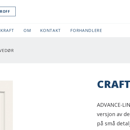
ROFF
KRAFT
OM
KONTAKT
FORHANDLERE
YVEDØR
CRAFT
ADVANCE-LIN
versjon av de
på små detalj