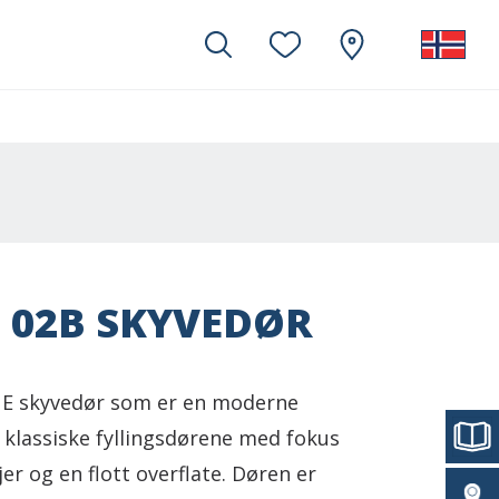
 02B SKYVEDØR
E skyvedør som er en moderne
 klassiske fyllingsdørene med fokus
er og en flott overflate. Døren er