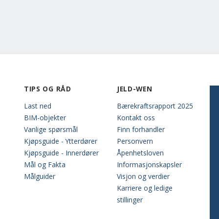
TIPS OG RÅD
JELD-WEN
Last ned
Bærekraftsrapport 2025
BIM-objekter
Kontakt oss
Vanlige spørsmål
Finn forhandler
Kjøpsguide - Ytterdører
Personvern
Kjøpsguide - Innerdører
Åpenhetsloven
Mål og Fakta
Informasjonskapsler
Målguider
Visjon og verdier
Karriere og ledige
stillinger