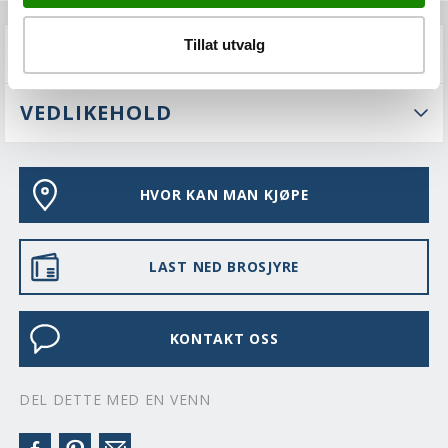
Tillat utvalg
FAQS
VEDLIKEHOLD
HVOR KAN MAN KJØPE
LAST NED BROSJYRE
KONTAKT OSS
DEL DETTE MED EN VENN