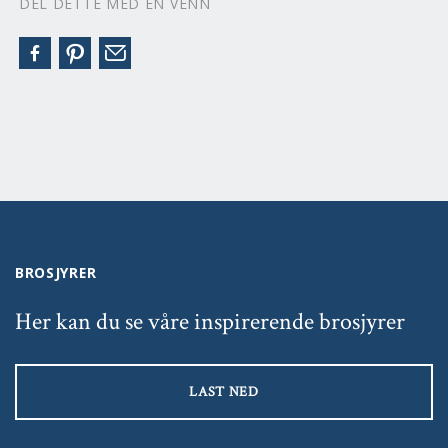
DEL DETTE MED EN VENN
BROSJYRER
Her kan du se våre inspirerende brosjyrer
LAST NED