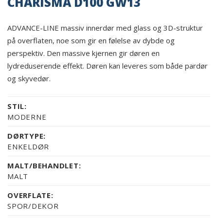
CHARISMA D100 GW13
ADVANCE-LINE massiv innerdør med glass og 3D-struktur
på overflaten, noe som gir en følelse av dybde og
perspektiv. Den massive kjernen gir døren en
lydreduserende effekt. Døren kan leveres som både pardør
og skyvedør.
STIL:
MODERNE
DØRTYPE:
ENKELDØR
MALT/BEHANDLET:
MALT
OVERFLATE:
SPOR/DEKOR