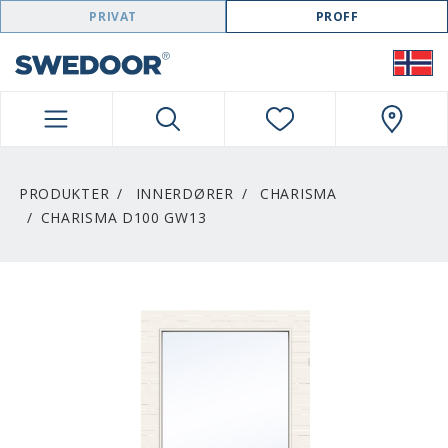
SWEDOOR NAVIGATION
PRIVAT
PROFF
PRODUKTER
INNERDØRER
CHARISMA
CHARISMA D100 GW13