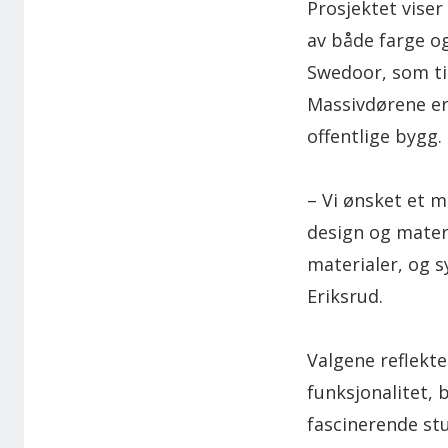
Prosjektet viser
av både farge og
Swedoor, som til
Massivdørene er 
offentlige bygg.
– Vi ønsket et m
design og materi
materialer, og s
Eriksrud.
Valgene reflekt
funksjonalitet, 
fascinerende stu