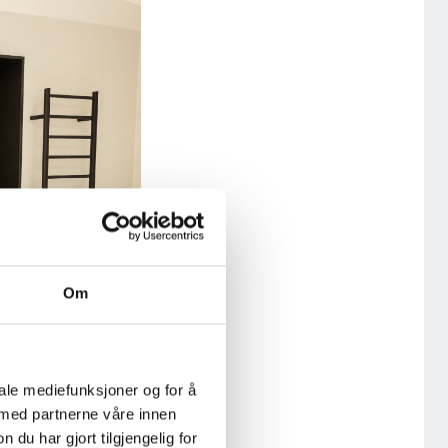
Om
iale mediefunksjoner og for å
 med partnerne våre innen
u har gjort tilgjengelig for