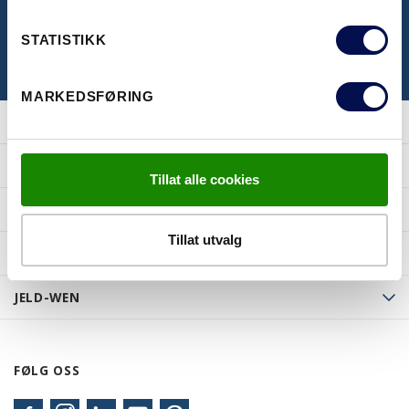
STATISTIKK
MARKEDSFØRING
PRODUKTER
Tillat alle cookies
INSPIRASJON
Tillat utvalg
TIPS OG RÅD
JELD-WEN
FØLG OSS