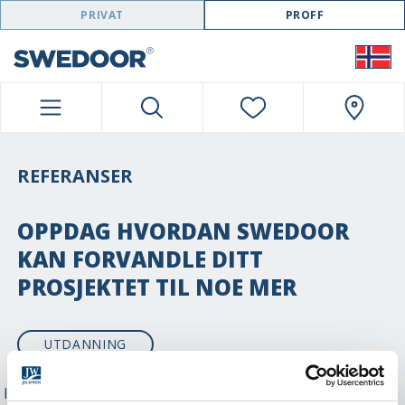
SWEDOOR NAVIGATION
PRIVAT
PROFF
REFERANSER
OPPDAG HVORDAN SWEDOOR
KAN FORVANDLE DITT
PROSJEKTET TIL NOE MER
UTDANNING
INGEN RESULTATER FUNNET. VENNLIGST ENDRE