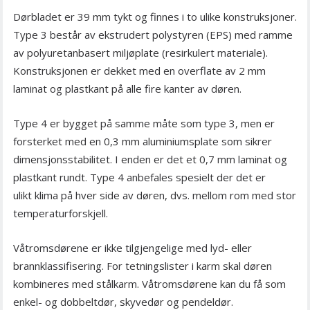
Dørbladet er 39 mm tykt og finnes i to ulike konstruksjoner.
Type 3 består av ekstrudert polystyren (EPS) med ramme
av polyuretanbasert miljøplate (resirkulert materiale).
Konstruksjonen er dekket med en overflate av 2 mm
laminat og plastkant på alle fire kanter av døren.
Type 4 er bygget på samme måte som type 3, men er
forsterket med en 0,3 mm aluminiumsplate som sikrer
dimensjonsstabilitet. I enden er det et 0,7 mm laminat og
plastkant rundt. Type 4 anbefales spesielt der det er
ulikt klima på hver side av døren, dvs. mellom rom med stor
temperaturforskjell.
Våtromsdørene er ikke tilgjengelige med lyd- eller
brannklassifisering. For tetningslister i karm skal døren
kombineres med stålkarm. Våtromsdørene kan du få som
enkel- og dobbeltdør, skyvedør og pendeldør.