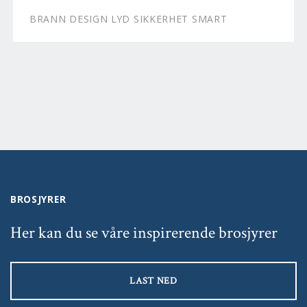
BRANN DESIGN LYD SIKKERHET SMART
BROSJYRER
Her kan du se våre inspirerende brosjyrer
LAST NED