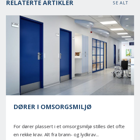
RELATERTE ARTIKLER
SE ALT
DØRER I OMSORGSMILJØ
For dører plassert i et omsorgsmiljø stilles det ofte
en rekke krav. Alt fra brann- og lydkrav...