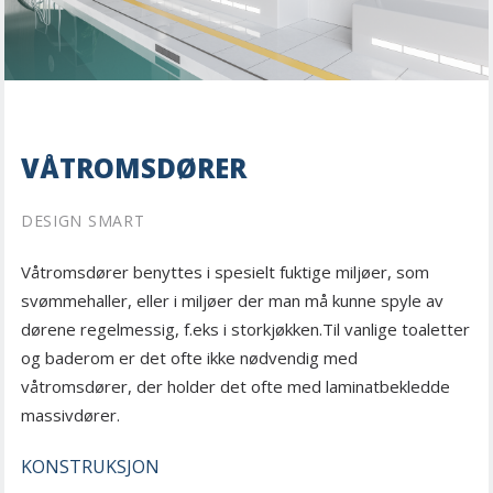
VÅTROMSDØRER
DESIGN SMART
Våtromsdører benyttes i spesielt fuktige miljøer, som
svømmehaller, eller i miljøer der man må kunne spyle av
dørene regelmessig, f.eks i storkjøkken.Til vanlige toaletter
og baderom er det ofte ikke nødvendig med
våtromsdører, der holder det ofte med laminatbekledde
massivdører.
KONSTRUKSJON