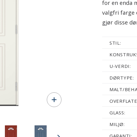
for en enda m
valgfri farge
gjør disse dø
STIL:
KONSTRUKS
U-VERDI:
DØRTYPE:
MALT/BEHA
OVERFLATE
GLASS:
MILJØ:
GARANTI: