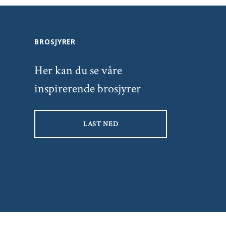
BROSJYRER
Her kan du se våre
inspirerende brosjyrer
LAST NED