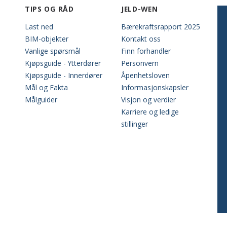
TIPS OG RÅD
JELD-WEN
Last ned
Bærekraftsrapport 2025
BIM-objekter
Kontakt oss
Vanlige spørsmål
Finn forhandler
Kjøpsguide - Ytterdører
Personvern
Kjøpsguide - Innerdører
Åpenhetsloven
Mål og Fakta
Informasjonskapsler
Målguider
Visjon og verdier
Karriere og ledige
stillinger