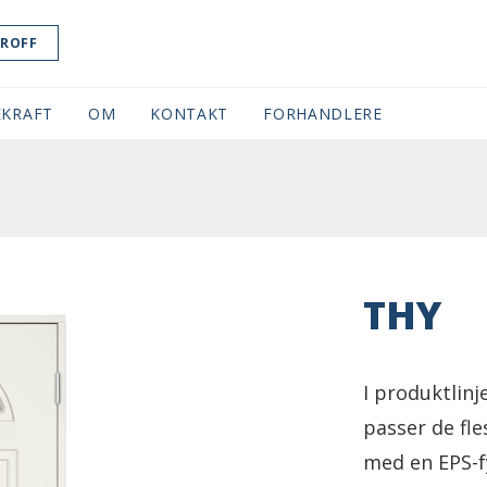
ROFF
KRAFT
OM
KONTAKT
FORHANDLERE
THY
I produktlinj
passer de fle
med en EPS-fy