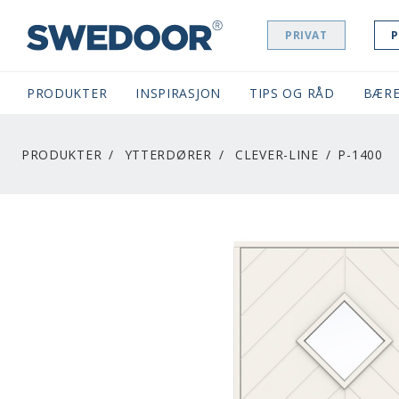
PRIVAT
P
SWEDOOR NAVIGATION
PRODUKTER
INSPIRASJON
TIPS OG RÅD
BÆRE
PRODUKTER
YTTERDØRER
CLEVER-LINE
P-1400