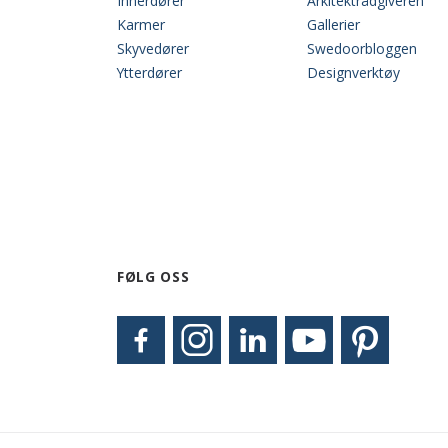
Innerdører
Arkitektrådgiveren
Karmer
Gallerier
Skyvedører
Swedoorbloggen
Ytterdører
Designverktøy
FØLG OSS