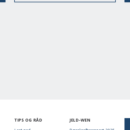
TIPS OG RÅD
JELD-WEN