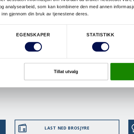
og analysearbeid, som kan kombinere den med annen informasjon d
 inn gjennom din bruk av tjenestene deres.
EGENSKAPER
EGENSKAPER
STATISTIKK
Tillat utvalg
LAST NED BROSJYRE