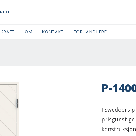
ROFF
KRAFT
OM
KONTAKT
FORHANDLERE
P-140
I Swedoors pr
prisgunstige
konstruksjon