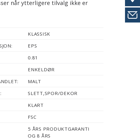
er når ytterligere tilvalg ikke er
KLASSISK
JON:
EPS
0.81
ENKELDØR
NDLET:
MALT
:
SLETT,SPOR/DEKOR
KLART
FSC
5 ÅRS PRODUKTGARANTI
OG 8 ÅRS