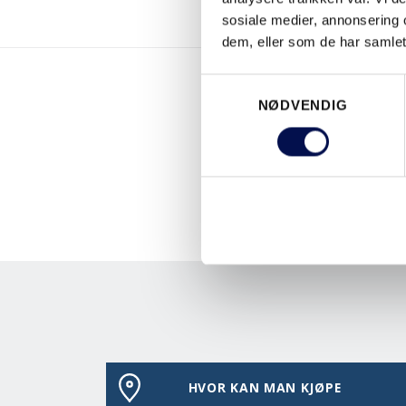
sosiale medier, annonsering 
dem, eller som de har samlet
Consent
NØDVENDIG
Selection
HVOR KAN MAN KJØPE