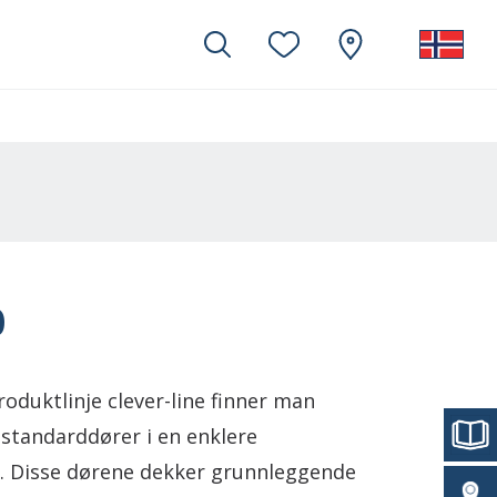
0
oduktlinje clever-line finner man
 standarddører i en enklere
. Disse dørene dekker grunnleggende