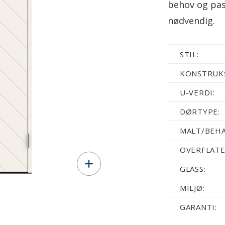
behov og pass
nødvendig.
STIL:
KONSTRUKS
U-VERDI:
DØRTYPE:
MALT/BEHA
OVERFLATE
GLASS:
MILJØ:
GARANTI: