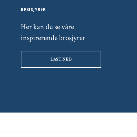
BROSJYRER
Her kan du se våre
inspirerende brosjyrer
LAST NED