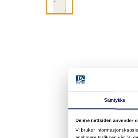
Samtykke
Denne nettsiden anvender c
Vi bruker informasjonskapsler
analysere trafikken vår. Vi 