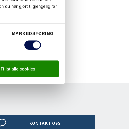
u har gjort tilgjengelig for
MARKEDSFØRING
Tillat alle cookies
KONTAKT OSS