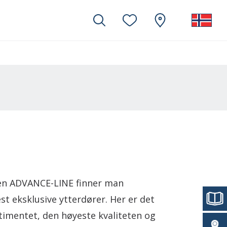
jen ADVANCE-LINE finner man
t eksklusive ytterdører. Her er det
timentet, den høyeste kvaliteten og