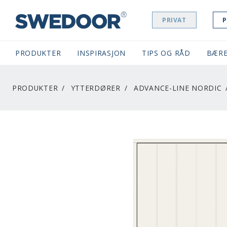
PRIVAT
P
SWEDOOR NAVIGATION
PRODUKTER
INSPIRASJON
TIPS OG RÅD
BÆRE
PRODUKTER
YTTERDØRER
ADVANCE-LINE NORDIC