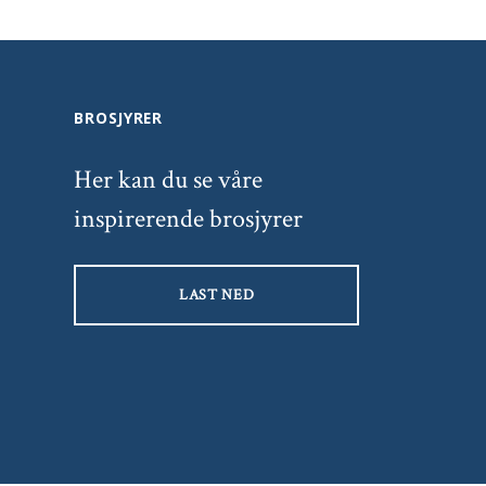
BROSJYRER
Her kan du se våre
inspirerende brosjyrer
LAST NED