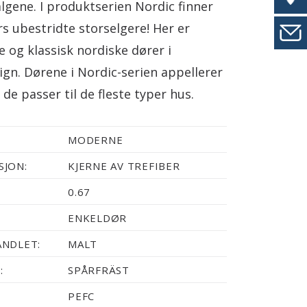
valgene. I produktserien Nordic finner
 ubestridte storselgere! Her er
ne og klassisk nordiske dører i
ign. Dørene i Nordic-serien appellerer
 de passer til de fleste typer hus.
MODERNE
JON:
KJERNE AV TREFIBER
0.67
ENKELDØR
NDLET:
MALT
:
SPÅRFRÄST
PEFC