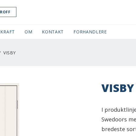
ROFF
KRAFT
OM
KONTAKT
FORHANDLERE
VISBY
VISBY
I produktlin
Swedoors mes
bredeste sor