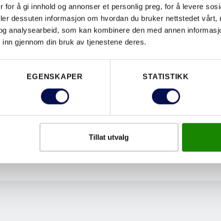
 for å gi innhold og annonser et personlig preg, for å levere sos
deler dessuten informasjon om hvordan du bruker nettstedet vårt,
LAST N
og analysearbeid, som kan kombinere den med annen informasjon d
 inn gjennom din bruk av tjenestene deres.
EGENSKAPER
STATISTIKK
EGENSKAPER
Tillat utvalg