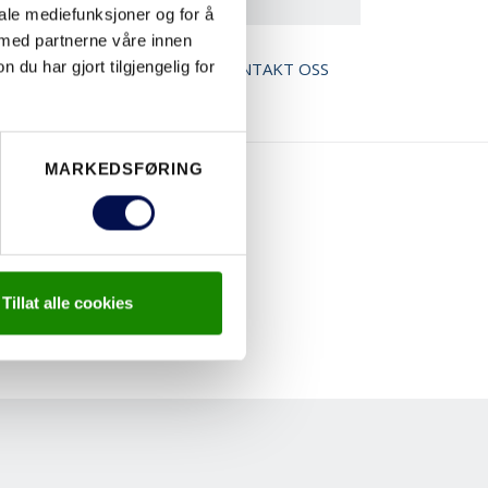
iale mediefunksjoner og for å
 med partnerne våre innen
ED BROSJYRE
KONTAKT OSS
u har gjort tilgjengelig for
MARKEDSFØRING
Tillat alle cookies