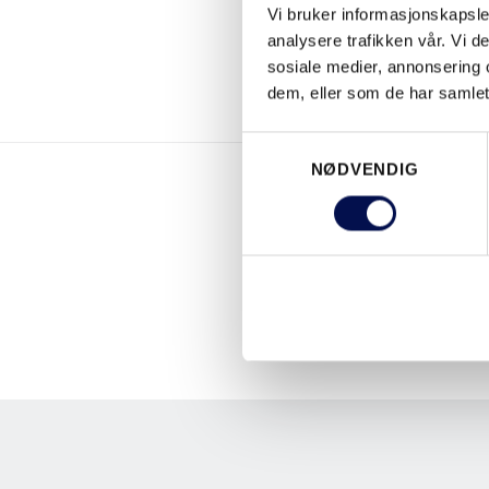
Vi bruker informasjonskapsler
analysere trafikken vår. Vi 
sosiale medier, annonsering 
dem, eller som de har samlet
Consent
NØDVENDIG
Selection