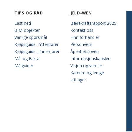
TIPS OG RÅD
JELD-WEN
Last ned
Bærekraftsrapport 2025
BIM-objekter
Kontakt oss
Vanlige spørsmål
Finn forhandler
Kjøpsguide - Ytterdører
Personvern
Kjøpsguide - Innerdører
Åpenhetsloven
Mål og Fakta
Informasjonskapsler
Målguider
Visjon og verdier
Karriere og ledige
stillinger