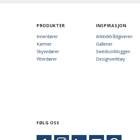
PRODUKTER
INSPIRASJON
Innerdører
Arkitektrådgiveren
Karmer
Gallerier
Skyvedører
Swedoorbloggen
Ytterdører
Designverktøy
FØLG OSS