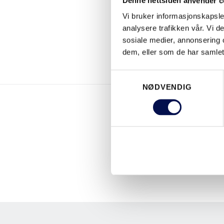
Denne nettsiden anvender c
Vi bruker informasjonskapsler
analysere trafikken vår. Vi 
sosiale medier, annonsering 
dem, eller som de har samlet
Consent
NØDVENDIG
Selection