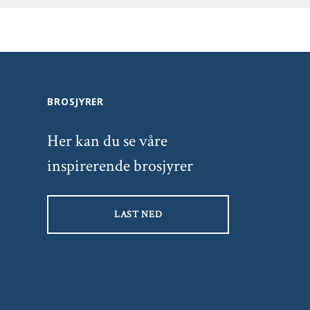
BROSJYRER
Her kan du se våre
inspirerende brosjyrer
LAST NED