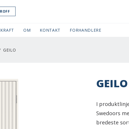
ROFF
KRAFT
OM
KONTAKT
FORHANDLERE
GEILO
GEILO
I produktlin
Swedoors mes
bredeste sor