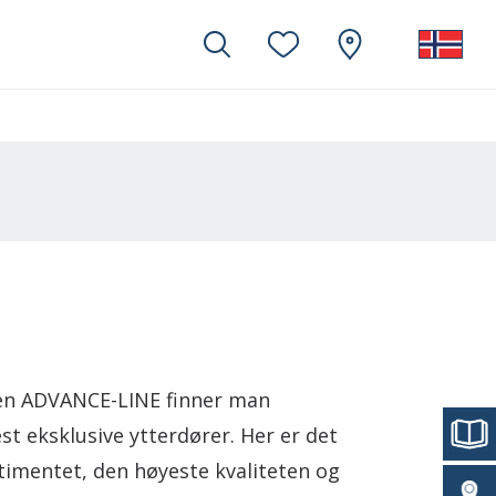
jen ADVANCE-LINE finner man
t eksklusive ytterdører. Her er det
timentet, den høyeste kvaliteten og