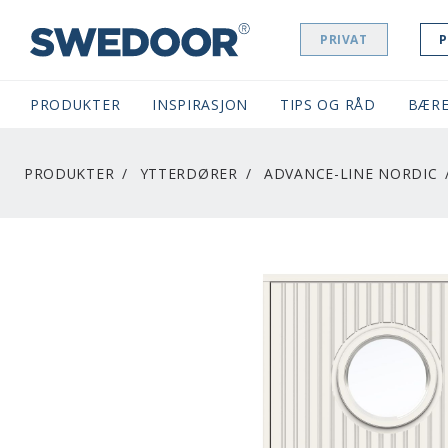
PRIVAT
P
SWEDOOR NAVIGATION
PRODUKTER
INSPIRASJON
TIPS OG RÅD
BÆRE
PRODUKTER
YTTERDØRER
ADVANCE-LINE NORDIC