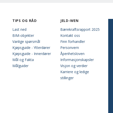
TIPS OG RÅD
JELD-WEN
Last ned
Bærekraftsrapport 2025
BIM-objekter
Kontakt oss
Vanlige spørsmål
Finn forhandler
Kjøpsguide - Ytterdører
Personvern
Kjøpsguide - Innerdører
Åpenhetsloven
Mål og Fakta
Informasjonskapsler
Målguider
Visjon og verdier
Karriere og ledige
stillinger