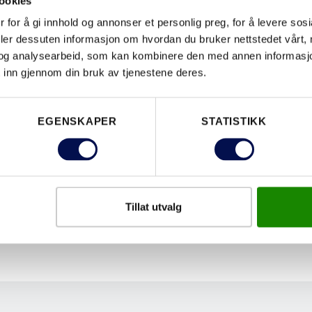
H
ookies
 for å gi innhold og annonser et personlig preg, for å levere sos
deler dessuten informasjon om hvordan du bruker nettstedet vårt,
og analysearbeid, som kan kombinere den med annen informasjon d
LAST N
 inn gjennom din bruk av tjenestene deres.
EGENSKAPER
STATISTIKK
EGENSKAPER
Tillat utvalg