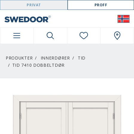
SWEDOOR NAVIGATION
PRIVAT
PROFF
PRODUKTER
INNERDØRER
TID
TID 7410 DOBBELTDØR