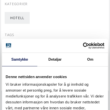
KATEGORIER
HOTELL
TAGS
HOTELLDØRER
Samtykke
Detaljar
Om
DEL DETTE MED EN VENN
Denne nettsiden anvender cookies
Vi bruker informasjonskapsler for å gi innhold og
annonser et personlig preg, for å levere sosiale
mediefunksjoner og for å analysere trafikken vår. Vi deler
dessuten informasjon om hvordan du bruker nettstedet
LIGNENDE REFERANSER
vårt, med partnerne våre innen sosiale medier,