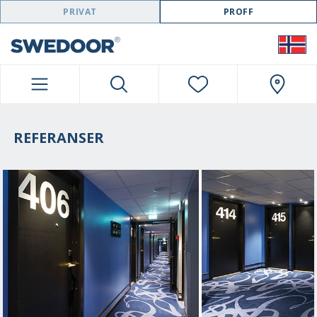
SWEDOOR NAVIGATION
PRIVAT
PROFF
REFERANSER