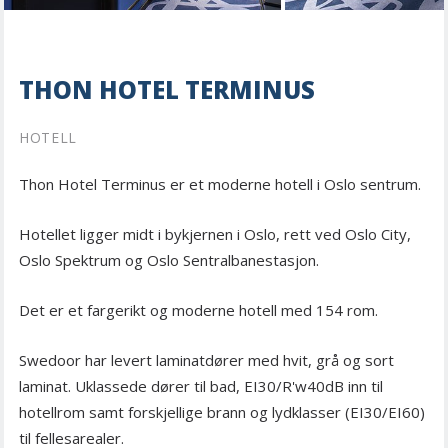
THON HOTEL TERMINUS
HOTELL
Thon Hotel Terminus er et moderne hotell i Oslo sentrum.
Hotellet ligger midt i bykjernen i Oslo, rett ved Oslo City,
Oslo Spektrum og Oslo Sentralbanestasjon.
Det er et fargerikt og moderne hotell med 154 rom.
Swedoor har levert laminatdører med hvit, grå og sort
laminat. Uklassede dører til bad, EI30/R'w40dB inn til
hotellrom samt forskjellige brann og lydklasser (EI30/EI60)
til fellesarealer.