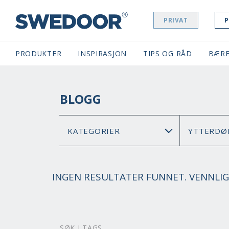
PRIVAT
P
SWEDOOR NAVIGATION
PRODUKTER
INSPIRASJON
TIPS OG RÅD
BÆRE
BLOGG
INGEN RESULTATER FUNNET. VENNLIG
SØK I TAGS