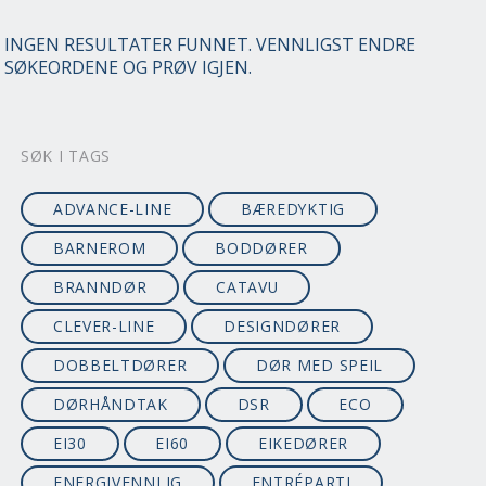
INGEN RESULTATER FUNNET. VENNLIGST ENDRE
SØKEORDENE OG PRØV IGJEN.
SØK I TAGS
ADVANCE-LINE
BÆREDYKTIG
BARNEROM
BODDØRER
BRANNDØR
CATAVU
CLEVER-LINE
DESIGNDØRER
DOBBELTDØRER
DØR MED SPEIL
DØRHÅNDTAK
DSR
ECO
EI30
EI60
EIKEDØRER
ENERGIVENNLIG
ENTRÉPARTI