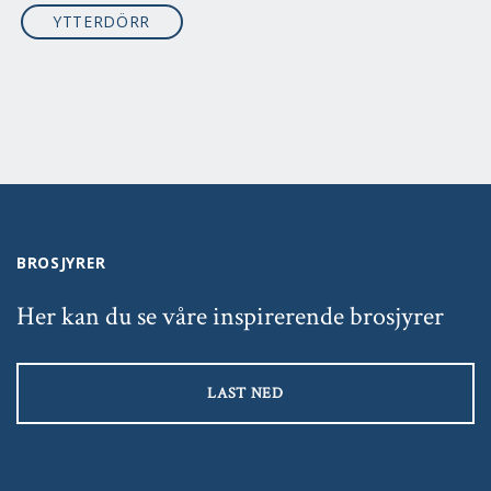
YTTERDÖRR
BROSJYRER
Her kan du se våre inspirerende brosjyrer
LAST NED