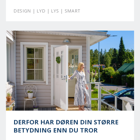
DESIGN | LYD | LYS | SMART
DERFOR HAR DØREN DIN STØRRE
BETYDNING ENN DU TROR