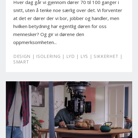
Hver dag går vi gjennom dører 70 til 100 ganger i
snitt, uten å tenke noe særlig over det. Vi forventer
at det er dører der vi bor, jobber og handler, men
hvilken betydning har egentlig døren for oss
mennesker? Og gir vi dørene den
oppmerksomheten...
DESIGN | ISOLERING | LYD | LYS | SIKKERHET |
SMART