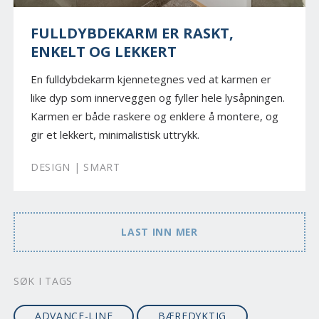
FULLDYBDEKARM ER RASKT,
ENKELT OG LEKKERT
En fulldybdekarm kjennetegnes ved at karmen er
like dyp som innerveggen og fyller hele lysåpningen.
Karmen er både raskere og enklere å montere, og
gir et lekkert, minimalistisk uttrykk.
DESIGN | SMART
LAST INN MER
SØK I TAGS
ADVANCE-LINE
BÆREDYKTIG