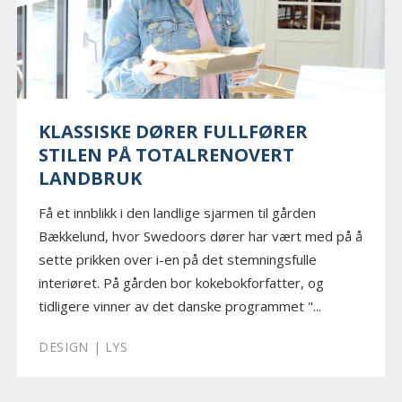
KLASSISKE DØRER FULLFØRER
STILEN PÅ TOTALRENOVERT
LANDBRUK
Få et innblikk i den landlige sjarmen til gården
Bækkelund, hvor Swedoors dører har vært med på å
sette prikken over i-en på det stemningsfulle
interiøret. På gården bor kokebokforfatter, og
tidligere vinner av det danske programmet "...
DESIGN | LYS