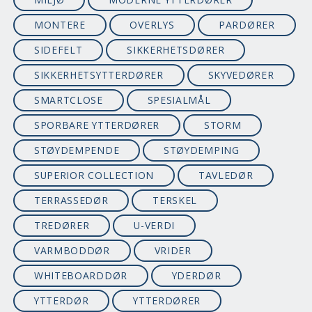
MONTERE
OVERLYS
PARDØRER
SIDEFELT
SIKKERHETSDØRER
SIKKERHETSYTTERDØRER
SKYVEDØRER
SMARTCLOSE
SPESIALMÅL
SPORBARE YTTERDØRER
STORM
STØYDEMPENDE
STØYDEMPING
SUPERIOR COLLECTION
TAVLEDØR
TERRASSEDØR
TERSKEL
TREDØRER
U-VERDI
VARMBODDØR
VRIDER
WHITEBOARDDØR
YDERDØR
YTTERDØR
YTTERDØRER