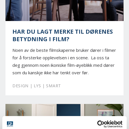
HAR DU LAGT MERKE TIL DØRENES
BETYDNING I FILM?
Noen av de beste filmskaperne bruker dører i filmer
for å forsterke opplevelsen i en scene. La oss ta
deg gjennom noen ikoniske film-øyeblikk med dører
som du kanskje ikke har tenkt over før.
DESIGN | LYS | SMART