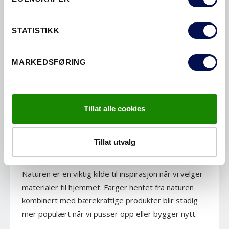
STATISTIKK
MARKEDSFØRING
Tillat alle cookies
EIKEDØR – NATURMATERIALER INN
Tillat utvalg
I HJEMMET
Naturen er en viktig kilde til inspirasjon når vi velger
materialer til hjemmet. Farger hentet fra naturen
kombinert med bærekraftige produkter blir stadig
mer populært når vi pusser opp eller bygger nytt.