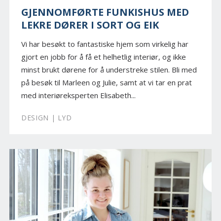
GJENNOMFØRTE FUNKISHUS MED
LEKRE DØRER I SORT OG EIK
Vi har besøkt to fantastiske hjem som virkelig har
gjort en jobb for å få et helhetlig interiør, og ikke
minst brukt dørene for å understreke stilen. Bli med
på besøk til Marleen og Julie, samt at vi tar en prat
med interiøreksperten Elisabeth...
DESIGN | LYD