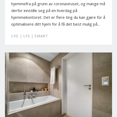
hjemmefra på grunn av coronaviruset, og mange må
derfor innstille seg på en hverdag på
hjemmekontoret. Det er flere ting du kan gjøre for å
optimalisere ditt hjem for å få det best mulig på...
LYD | LYS | SMART