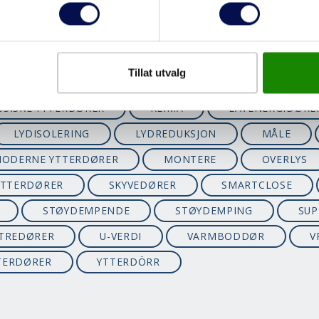
ENTRÉPARTI
FARGER
FILMDØRER
LLDYBDEKARM
FUNKISHUS
FYLLINGSDØRER
HJEMMEKONTOR
HVITFARGER
HYTTEDØRE
Tillat utvalg
INNGANGSPARTI
ISOLASJON
ISOLERI
SSISKE YTTERDØRER
KLIMA
LAVENERGIDØRE
LYDISOLERING
LYDREDUKSJON
MÅLE
ODERNE YTTERDØRER
MONTERE
OVERLYS
YTTERDØRER
SKYVEDØRER
SMARTCLOSE
STØYDEMPENDE
STØYDEMPING
SUP
TREDØRER
U-VERDI
VARMBODDØR
V
TERDØRER
YTTERDÖRR