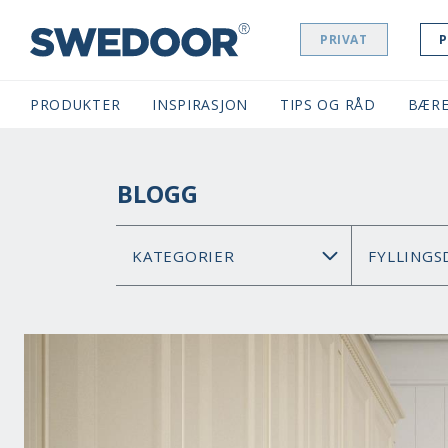
PRIVAT
P
SWEDOOR NAVIGATION
PRODUKTER
INSPIRASJON
TIPS OG RÅD
BÆRE
BLOGG