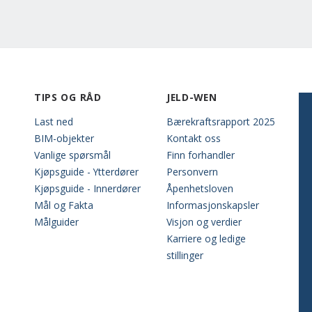
TIPS OG RÅD
JELD-WEN
Last ned
Bærekraftsrapport 2025
BIM-objekter
Kontakt oss
Vanlige spørsmål
Finn forhandler
Kjøpsguide - Ytterdører
Personvern
Kjøpsguide - Innerdører
Åpenhetsloven
Mål og Fakta
Informasjonskapsler
Målguider
Visjon og verdier
Karriere og ledige
stillinger