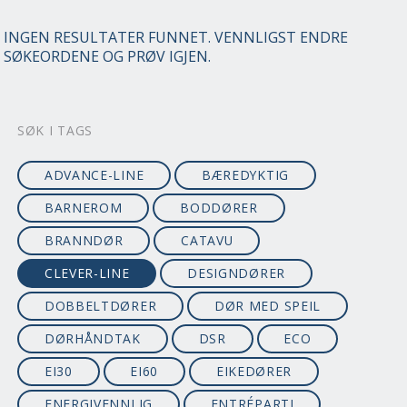
INGEN RESULTATER FUNNET. VENNLIGST ENDRE
SØKEORDENE OG PRØV IGJEN.
SØK I TAGS
ADVANCE-LINE
BÆREDYKTIG
BARNEROM
BODDØRER
BRANNDØR
CATAVU
CLEVER-LINE
DESIGNDØRER
DOBBELTDØRER
DØR MED SPEIL
DØRHÅNDTAK
DSR
ECO
EI30
EI60
EIKEDØRER
ENERGIVENNLIG
ENTRÉPARTI