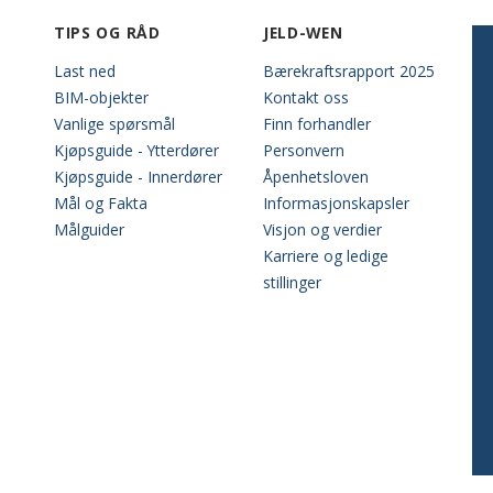
TIPS OG RÅD
JELD-WEN
Last ned
Bærekraftsrapport 2025
BIM-objekter
Kontakt oss
Vanlige spørsmål
Finn forhandler
Kjøpsguide - Ytterdører
Personvern
Kjøpsguide - Innerdører
Åpenhetsloven
Mål og Fakta
Informasjonskapsler
Målguider
Visjon og verdier
Karriere og ledige
stillinger