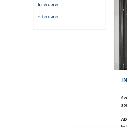
Innerdører
Ytterdører
I
Sw
so
AD
ly