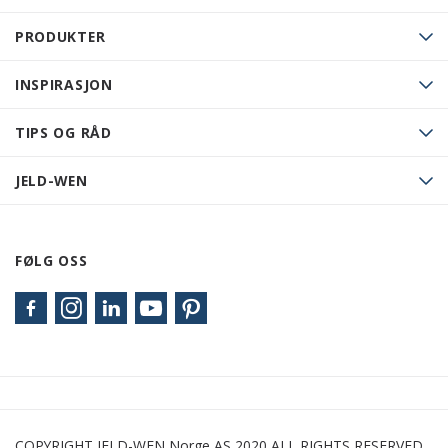
PRODUKTER
INSPIRASJON
TIPS OG RÅD
JELD-WEN
FØLG OSS
COPYRIGHT JELD-WEN Norge AS 2020 ALL RIGHTS RESERVED