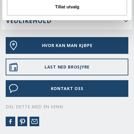
FAQS
Tillat utvalg
VEDLIKEHOLD
HVOR KAN MAN KJØPE
LAST NED BROSJYRE
KONTAKT OSS
DEL DETTE MED EN VENN