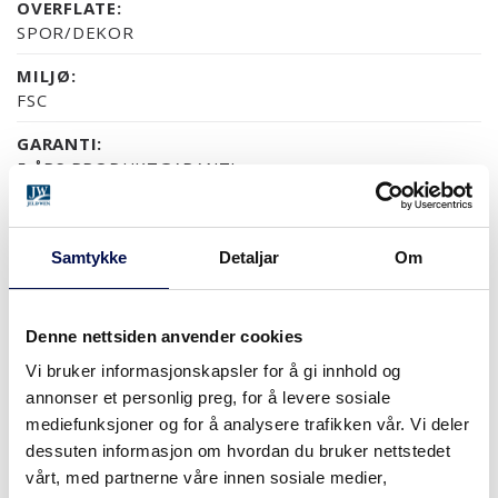
OVERFLATE:
SPOR/DEKOR
MILJØ:
FSC
GARANTI:
5 ÅRS PRODUKTGARANTI
Samtykke
Detaljar
Om
OVERFLATER (1)
BJØRK
Denne nettsiden anvender cookies
Vi bruker informasjonskapsler for å gi innhold og
STØRRELSER
annonser et personlig preg, for å levere sosiale
mediefunksjoner og for å analysere trafikken vår. Vi deler
dessuten informasjon om hvordan du bruker nettstedet
vårt, med partnerne våre innen sosiale medier,