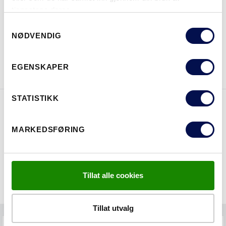
HVOR KAN MAN KJØPE
tjenestene deres.
Consent
NØDVENDIG
Selection
LAST NED BROSJYRE
KONTAKT OSS
EGENSKAPER
STATISTIKK
EGENSKAPER
MARKEDSFØRING
Tillat alle cookies
Tillat utvalg