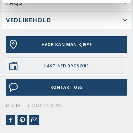
FAQS
VEDLIKEHOLD
HVOR KAN MAN KJØPE
LAST NED BROSJYRE
KONTAKT OSS
DEL DETTE MED EN VENN