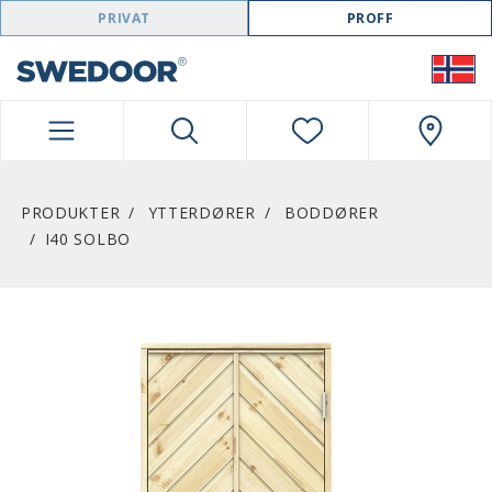
SWEDOOR NAVIGATION
PRIVAT
PROFF
PRODUKTER
YTTERDØRER
BODDØRER
I40 SOLBO