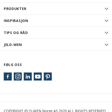
PRODUKTER
INSPIRASJON
TIPS OG RÅD
JELD-WEN
FØLG OSS
COPYRIGHT JELD-WEN Norge AS 2020 ALL RIGHTS RESERVED